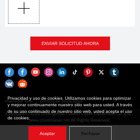
ENVIAR SOLICITUD AHORA
Privacidad y uso de cookies. Utilizamos cookies para optimizar
mapa del sitio
política de privacidad
y mejorar continuamente nuestro sitio web para usted. A través
de su uso continuado de nuestro sitio web, usted acepta el uso
Copyright © 2026 Guangzhou Cosmo Laser Equipment Co.,Ltd. -
de cookies.
www.cosmolaser.net All Rights Reserved.
Aceptar
Rechazar