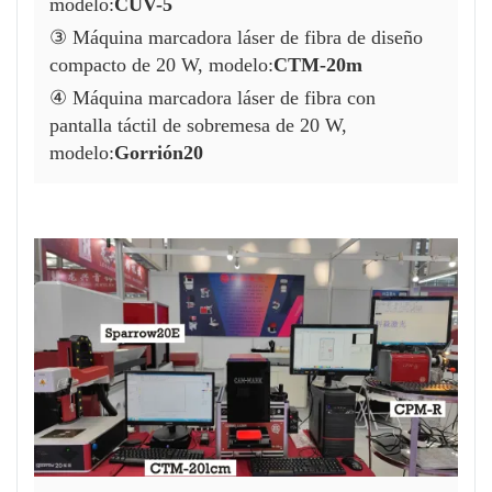
modelo:
CUV-5
③ Máquina marcadora láser de fibra de diseño
compacto de 20 W, modelo:
CTM-20m
④ Máquina marcadora láser de fibra con
pantalla táctil de sobremesa de 20 W,
modelo:
Gorrión20