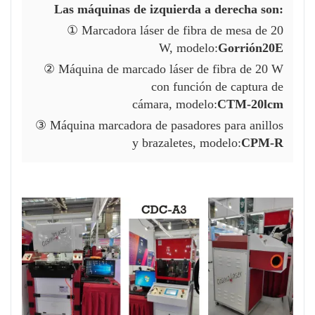
Las máquinas de izquierda a derecha son:
① Marcadora láser de fibra de mesa de 20
W,
modelo:
Gorrión20E
② Máquina de marcado láser de fibra de 20 W
con función de captura de
cámara,
modelo:
CTM-20lcm
③ Máquina marcadora de pasadores para anillos
y brazaletes,
modelo:
CPM-R