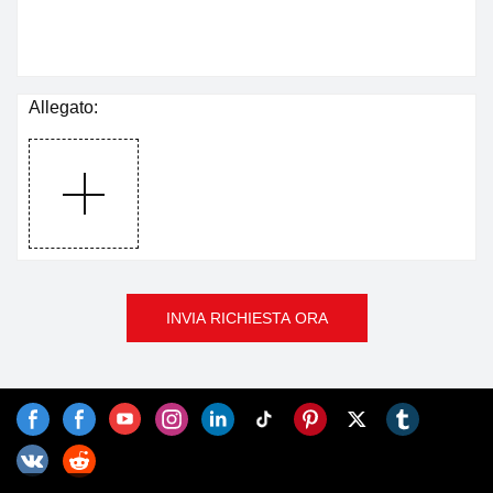
Allegato:
INVIA RICHIESTA ORA