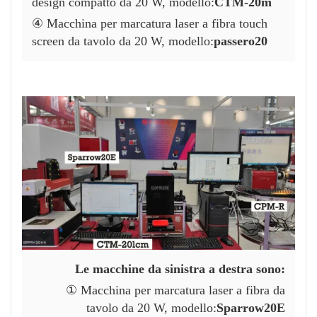
design compatto da 20 W, modello:
CTM-20m
④ Macchina per marcatura laser a fibra touch
screen da tavolo da 20 W, modello:
passero20
Le macchine da sinistra a destra sono:
① Macchina per marcatura laser a fibra da
tavolo da 20 W,
modello:
Sparrow20E