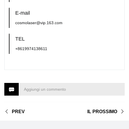
E-mail
cosmolaser@vip.163.com
TEL
+8619974138611
Aggiungi un commento
PREV
IL PROSSIMO