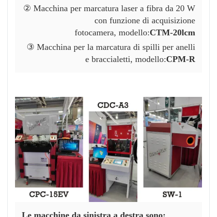
② Macchina per marcatura laser a fibra da 20 W
con funzione di acquisizione
fotocamera,
modello:
CTM-20lcm
③ Macchina per la marcatura di spilli per anelli
e braccialetti,
modello:
CPM-R
Le macchine da sinistra a destra sono: