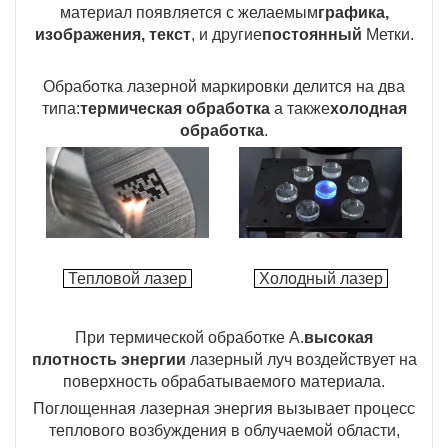
материал появляется с желаемым
графика,
изображения, текст
, и другие
постоянный
Метки.
Обработка лазерной маркировки делится на два
типа:
термическая обработка
а также
холодная
обработка
.
Тепловой лазер
Холодный лазер
При термической обработке А.
высокая
плотность энергии
лазерный луч воздействует на
поверхность обрабатываемого материала.
Поглощенная лазерная энергия вызывает процесс
теплового возбуждения в облучаемой области,