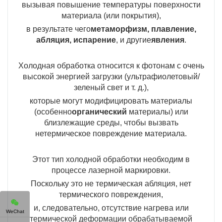
вызывая повышение температуры поверхности
материала (или покрытия),
в результате чего
метаморфизм, плавление,
абляция, испарение
, и другие
явления
.
Холодная обработка относится к фотонам с очень
высокой энергией загрузки (ультрафиолетовый/
зеленый свет и т. д.),
которые могут модифицировать материалы
(особенно
органический
материалы) или
близлежащие среды, чтобы вызвать
нетермическое повреждение материала.
Этот тип холодной обработки необходим в
процессе лазерной маркировки.
Поскольку это не термическая абляция, нет
термического повреждения,
и, следовательно, отсутствие нагрева или
WeChat
термической деформации обрабатываемой