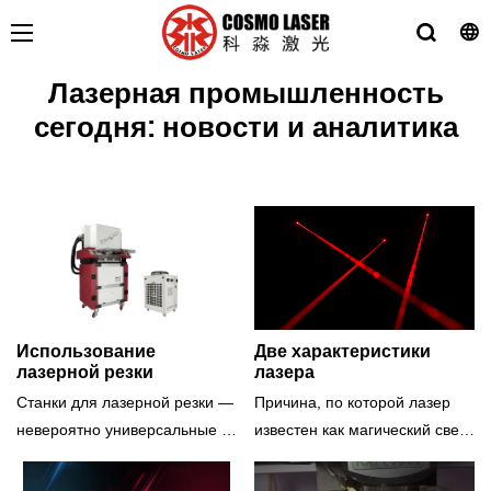
Лазерная промышленность
сегодня: новости и аналитика
Использование
Две характеристики
лазерной резки
лазера
Станки для лазерной резки —
Причина, по которой лазер
невероятно универсальные и
известен как магический свет,
мощные инструменты для
заключается в том, что он
промышленного применения.
обладает двумя