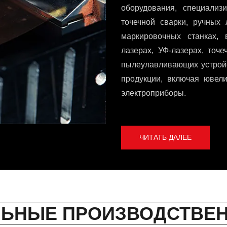
оборудования, специализ
точечной сварки, ручных
маркировочных станках, 
лазерах, УФ-лазерах, точ
пылеулавливающих устройс
продукции, включая ювели
электроприборы.
ЧИТАТЬ ДАЛЕЕ
ЛЬНЫЕ ПРОИЗВОДСТВЕ