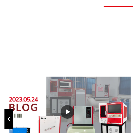
волоконн