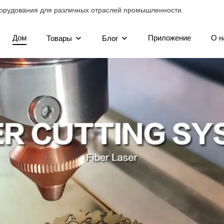
орудования для различных отраслей промышленности.
Дом
Приложение
О н
Товары
Блог