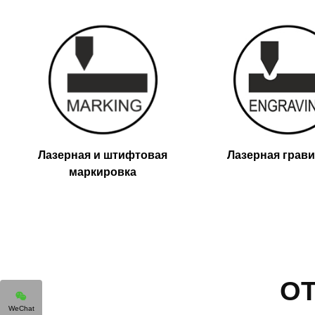
Лазерная и штифтовая
Лазерная грав
маркировка
О
WeChat