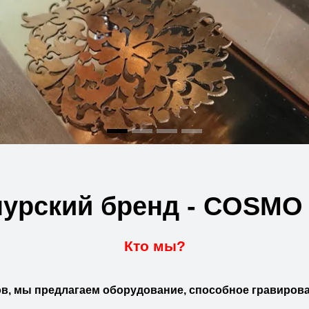
пурский бренд - COSMO
Кто мы?
в, мы предлагаем оборудование, способное гравирова