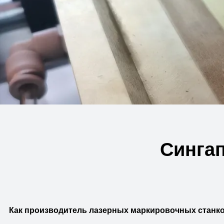
Синга
Как производитель лазерных маркировочных станко