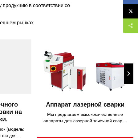
 продукцию в соответствии со
нешнем рынках.
ечного
Аппарат лазерной сварки
овки на
Мы предлагаем высококачественные
ки.
аппараты для лазерной точечной сварки
и ручные лазерные сварочные
ок (модель:
аппараты.
ется для