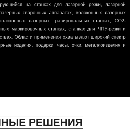
ирующийся на станках для лазерной резки, лазерной
 лазерных сварочных аппаратах, волоконных лазерных
волоконных лазерных гравировальных станках, CO2-
ечных маркировочных станках, станках для ЧПУ-резки и
твах. Области применения охватывают широкий спектр
рные изделия, подарки, часы, очки, металлоизделия и
ННЫЕ РЕШЕНИЯ