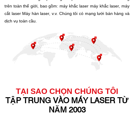
trên toàn thế giới, bao gồm:
máy khắc laser
máy khắc laser,
máy
cắt laser
Máy hàn laser, v.v. Chúng tôi có mạng lưới bán hàng và
dịch vụ toàn cầu.
TẠI SAO CHỌN CHÚNG TÔI
TẬP TRUNG VÀO MÁY LASER TỪ
NĂM 2003