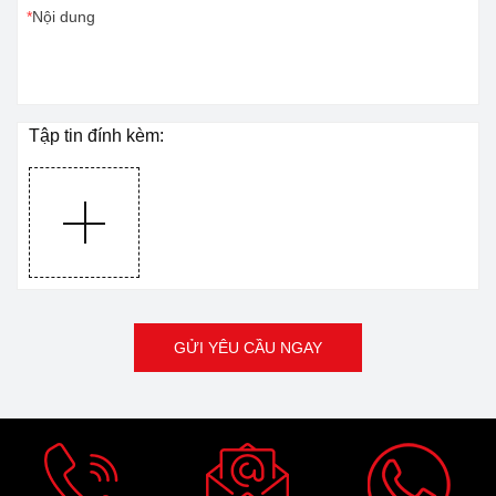
Nội dung
Tập tin đính kèm:
GỬI YÊU CẦU NGAY