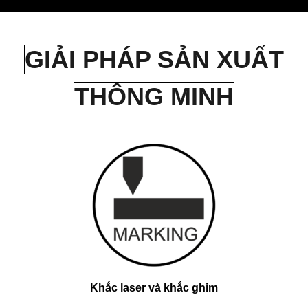
GIẢI PHÁP SẢN XUẤT
THÔNG MINH
Khắc laser và khắc ghim