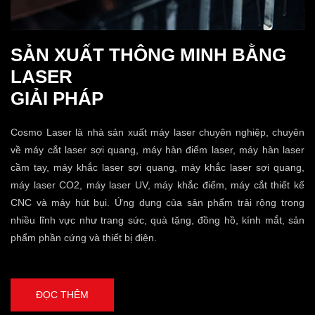
SẢN XUẤT THÔNG MINH BẰNG
LASER
GIẢI PHÁP
Cosmo Laser là nhà sản xuất máy laser chuyên nghiệp, chuyên
về máy cắt laser sợi quang, máy hàn điểm laser, máy hàn laser
cầm tay, máy khắc laser sợi quang, máy khắc laser sợi quang,
máy laser CO2, máy laser UV, máy khắc điểm, máy cắt thiết kế
CNC và máy hút bụi. Ứng dụng của sản phẩm trải rộng trong
nhiều lĩnh vực như trang sức, quà tặng, đồng hồ, kính mắt, sản
phẩm phần cứng và thiết bị điện.
ĐỌC THÊM