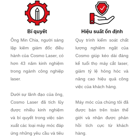
Bí quyết
Hiệu suất ổn định
Ông Min Chia, người sáng
Quy trình kiểm soát chất
lập kiêm giám đốc điều
lượng nghiêm ngặt của
hành của Cosmo Laser, có
Cosmo giúp kéo dài đáng
hơn 43 năm kinh nghiệm
kể tuổi thọ máy cắt laser,
trong ngành công nghiệp
giảm tỷ lệ hỏng hóc và
laser.
nâng cao hiệu quả công
việc của khách hàng.
Dưới sự lãnh đạo của ông,
Cosmo Laser đã tích lũy
Máy móc của chúng tôi đã
được nhiều kinh nghiệm
được bán trên toàn thế
và bí quyết trong việc sản
giới và nhận được phản
xuất các loại máy móc đáp
hồi tích cực từ khách
ứng những yêu cầu và tiêu
hàng.