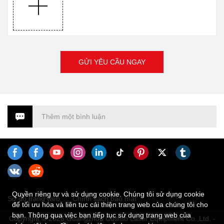
GỬI YÊU CẦU NGAY
Thêm một bình luận
Quyền riêng tư và sử dụng cookie. Chúng tôi sử dụng cookie
Sơ đồ trang web
Chính sách bảo mật
để tối ưu hóa và liên tục cải thiện trang web của chúng tôi cho
bạn. Thông qua việc bạn tiếp tục sử dụng trang web của
Copyright © 2026 Guangzhou Cosmo Laser Equipment Co.,Ltd. -