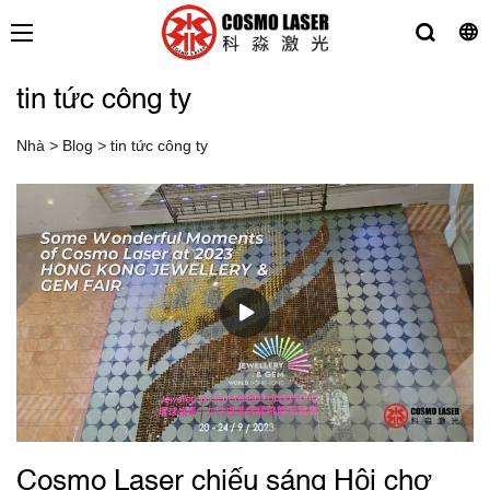
tin tức công ty
Nhà
>
Blog
>
tin tức công ty
Cosmo Laser chiếu sáng Hội chợ