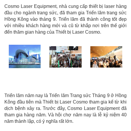
Cosmo Laser Equipment, nhà cung cấp thiết bị laser hàng
đầu cho ngành trang sức, đã tham gia Triển lãm trang sức
Hồng Kông vào tháng 9. Triển lãm đã thành công tốt đẹp
với nhiều khách hàng mới và cũ từ khắp nơi trên thế giới
đến thăm gian hàng của Thiết bị Laser Cosmo.
Triển lãm năm nay là Triển lãm Trang sức Tháng 9 ở Hồng
Kông đầu tiên mà Thiết bị Laser Cosmo tham gia kể từ khi
dịch bệnh xảy ra. Trước đây, Cosmo Laser Equipment đã
tham gia hàng năm. Và hội chợ năm nay là lễ kỷ niệm 40
năm thành lập, có ý nghĩa rất lớn.