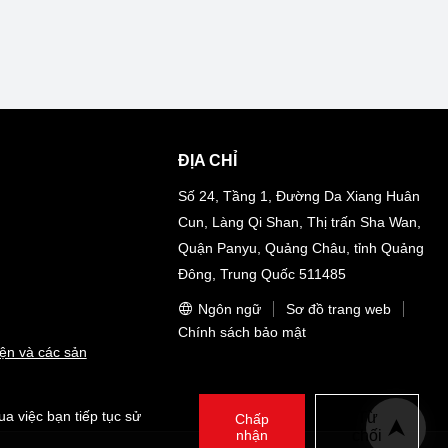
ĐỊA CHỈ
Số 24, Tầng 1, Đường Da Xiang Huân
Cun, Làng Qi Shan, Thị trấn Sha Wan,
Quận Panyu, Quảng Châu, tỉnh Quảng
Đông, Trung Quốc 511485
Ngôn ngữ
Sơ đồ trang web
Chính sách bảo mật
ện và các sản
a việc bạn tiếp tục sử
Từ
Chấp
nhận
chối