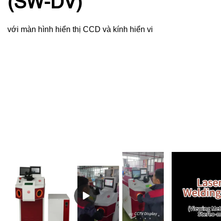
(SW-DV)
với màn hình hiển thị CCD và kính hiển vi