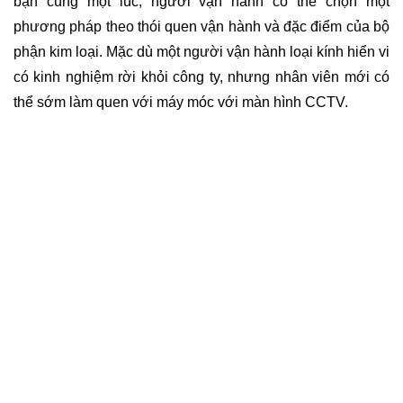
bạn cùng một lúc, người vận hành có thể chọn một
phương pháp theo thói quen vận hành và đặc điểm của bộ
phận kim loại. Mặc dù một người vận hành loại kính hiển vi
có kinh nghiệm rời khỏi công ty, nhưng nhân viên mới có
thể sớm làm quen với máy móc với màn hình CCTV.