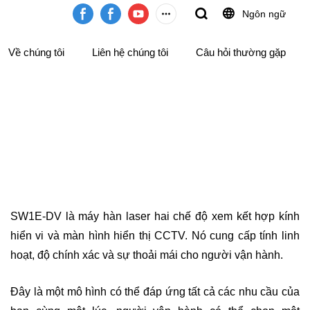
Ngôn ngữ
Về chúng tôi
Liên hệ chúng tôi
Câu hỏi thường gặp
SW1E-DV là máy hàn laser hai chế độ xem kết hợp kính
hiển vi và màn hình hiển thị CCTV. Nó cung cấp tính linh
hoạt, độ chính xác và sự thoải mái cho người vận hành.
Đây là một mô hình có thể đáp ứng tất cả các nhu cầu của