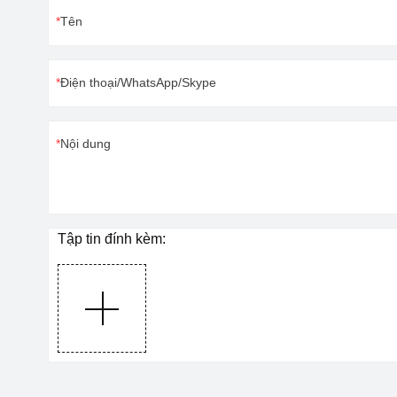
Tên
Điện thoại/WhatsApp/Skype
Nội dung
Tập tin đính kèm: