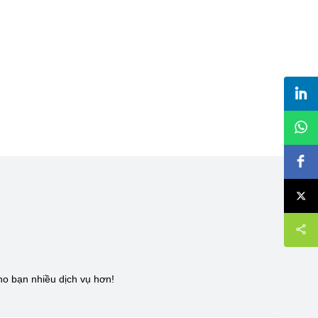
I
cho bạn nhiều dịch vụ hơn!