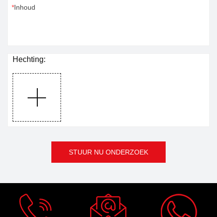
Inhoud
Hechting:
STUUR NU ONDERZOEK