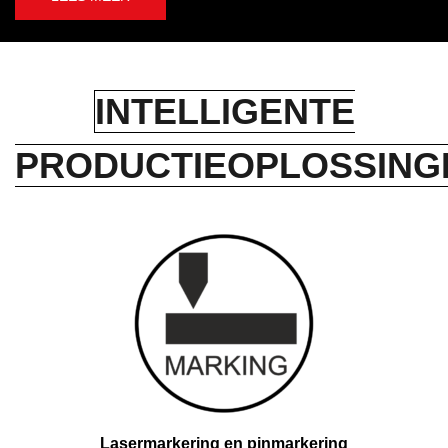
INTELLIGENTE
PRODUCTIEOPLOSSING
Lasermarkering en pinmarkering