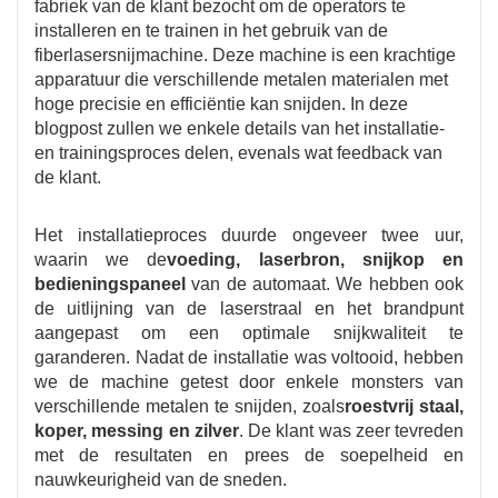
fabriek van de klant bezocht om de operators te
installeren en te trainen in het gebruik van de
fiberlasersnijmachine. Deze machine is een krachtige
apparatuur die verschillende metalen materialen met
hoge precisie en efficiëntie kan snijden. In deze
blogpost zullen we enkele details van het installatie-
en trainingsproces delen, evenals wat feedback van
de klant.
Het installatieproces duurde ongeveer twee uur,
waarin we de
voeding, laserbron, snijkop en
bedieningspaneel
van de automaat. We hebben ook
de uitlijning van de laserstraal en het brandpunt
aangepast om een ​​optimale snijkwaliteit te
garanderen. Nadat de installatie was voltooid, hebben
we de machine getest door enkele monsters van
verschillende metalen te snijden, zoals
roestvrij staal,
koper, messing en zilver
. De klant was zeer tevreden
met de resultaten en prees de soepelheid en
nauwkeurigheid van de sneden.