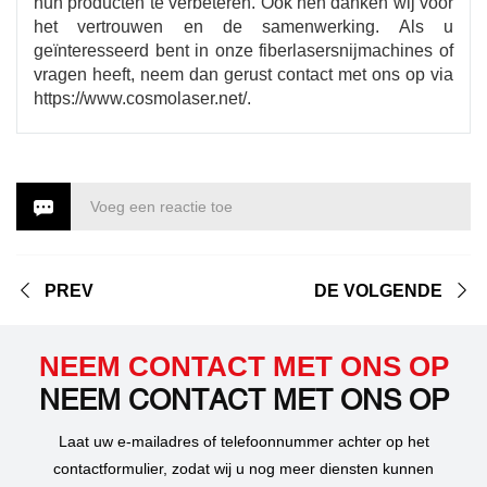
hun producten te verbeteren. Ook hen danken wij voor
het vertrouwen en de samenwerking. Als u
geïnteresseerd bent in onze fiberlasersnijmachines of
vragen heeft, neem dan gerust contact met ons op via
https://www.cosmolaser.net/.
Voeg een reactie toe
PREV
DE VOLGENDE
NEEM CONTACT MET ONS OP
NEEM CONTACT MET ONS OP
Laat uw e-mailadres of telefoonnummer achter op het
contactformulier, zodat wij u nog meer diensten kunnen