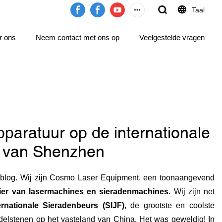
Taal
r ons
Neem contact met ons op
Veelgestelde vragen
paratuur op de internationale
s van Shenzhen
 blog. Wij zijn Cosmo Laser Equipment, een toonaangevend
cier van lasermachines en sieradenmachines
. Wij zijn net
rnationale Sieradenbeurs (SIJF)
, de grootste en coolste
delstenen op het vasteland van China. Het was geweldig! In