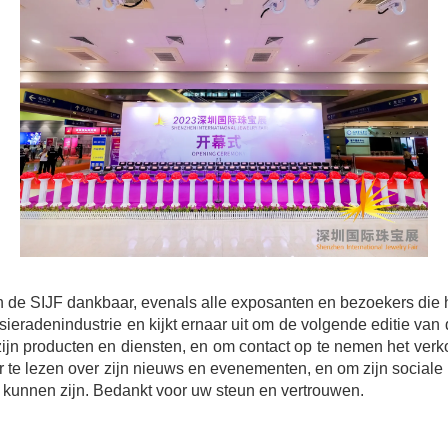
 de SIJF dankbaar, evenals alle exposanten en bezoekers di
 sieradenindustrie en kijkt ernaar uit om de volgende editie v
 zijn producten en diensten, en om contact op te nemen het ve
r te lezen over zijn nieuws en evenementen, en om zijn social
e kunnen zijn. Bedankt voor uw steun en vertrouwen.