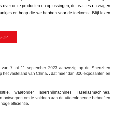
les over onze producten en oplossingen, de reacties en vragen
nkjes en hoop die we hebben voor de toekomst. Blijf lezen
S OP
as van 7 tot 11 september 2023 aanwezig op de Shenzhen
 op het vasteland van China. , dat meer dan 800 exposanten en
e, waaronder lasersnijmachines, laserlasmachines,
jn ontworpen om te voldoen aan de uiteenlopende behoeften
oge efficiëntie.