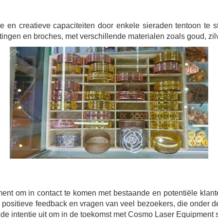
en creatieve capaciteiten door enkele sieraden tentoon te s
ngen en broches, met verschillende materialen zoals goud, zilver
 om in contact te komen met bestaande en potentiële klanten,
 positieve feedback en vragen van veel bezoekers, die onder d
ak de intentie uit om in de toekomst met Cosmo Laser Equipment