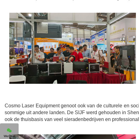
Cosmo Laser Equipment genoot ook van de culturele en soci
sommige uit andere landen. De SIJF werd gehouden in Shenzh
ook de thuisbasis van veel sieradenbedrijven en professiona
WeChat