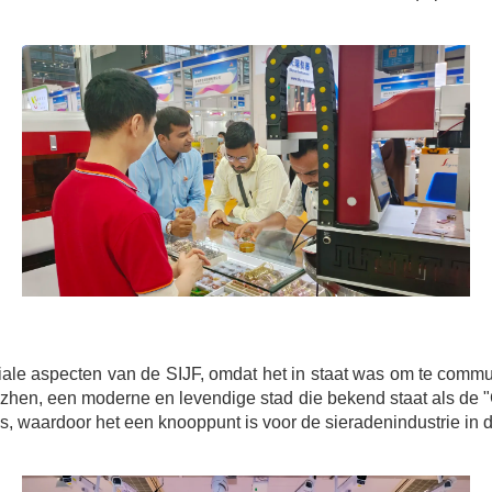
ale aspecten van de SIJF, omdat het in staat was om te commun
en, een moderne en levendige stad die bekend staat als de "C
ls, waardoor het een knooppunt is voor de sieradenindustrie in