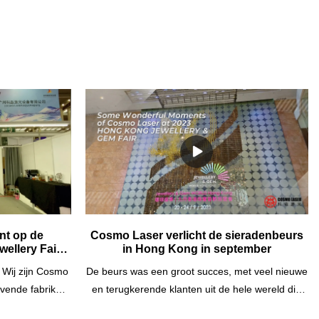
t op de
Cosmo Laser verlicht de sieradenbeurs
wellery Fair
in Hong Kong in september
 Wij zijn Cosmo
De beurs was een groot succes, met veel nieuwe
vende fabrikant
en terugkerende klanten uit de hele wereld die
chines en
onze stand bezochten. We presenteerden onze