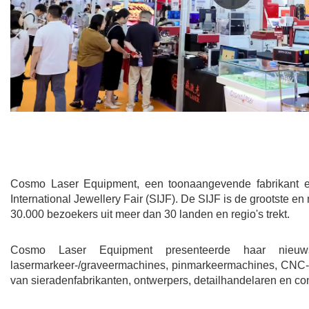
Cosmo Laser Equipment, een toonaangevende fabrikant e
International Jewellery Fair (SIJF). De SIJF is de grootste 
30.000 bezoekers uit meer dan 30 landen en regio's trekt.
Cosmo Laser Equipment presenteerde haar nieuwste
lasermarkeer-/graveermachines, pinmarkeermachines, CNC-d
van sieradenfabrikanten, ontwerpers, detailhandelaren en con