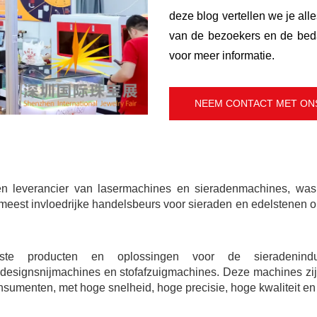
deze blog vertellen we je al
van de bezoekers en de beda
voor meer informatie.
NEEM CONTACT MET ON
n leverancier van lasermachines en sieradenmachines, w
en meest invloedrijke handelsbeurs voor sieraden en edelstenen
 producten en oplossingen voor de sieradenindustri
esignsnijmachines en stofafzuigmachines. Deze machines zi
sumenten, met hoge snelheid, hoge precisie, hoge kwaliteit en h