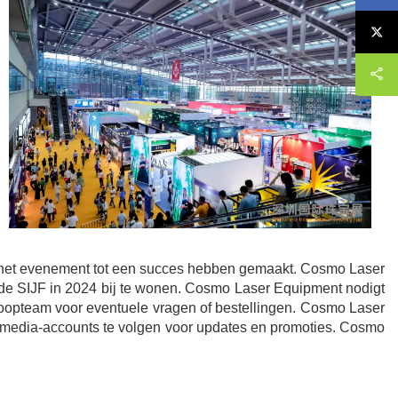
e het evenement tot een succes hebben gemaakt. Cosmo Laser
an de SIJF in 2024 bij te wonen. Cosmo Laser Equipment nodigt
rkoopteam voor eventuele vragen of bestellingen. Cosmo Laser
e media-accounts te volgen voor updates en promoties. Cosmo