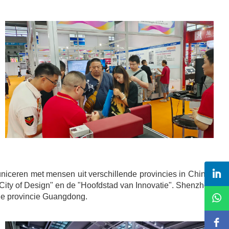
iceren met mensen uit verschillende provincies in China en
ity of Design" en de "Hoofdstad van Innovatie". Shenzhen is
 de provincie Guangdong.