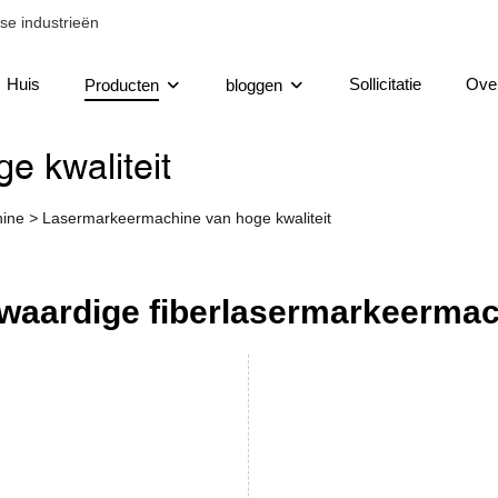
se industrieën
Huis
Sollicitatie
Ove
Producten
bloggen
 kwaliteit
hine
>
Lasermarkeermachine van hoge kwaliteit
aardige fiberlasermarkeermac