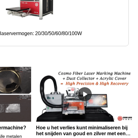
 laservermogen: 20/30/50/60/80/100W
sermachine?
Hoe u het verlies kunt minimaliseren bij
het snijden van goud en zilver met een
lle metalen