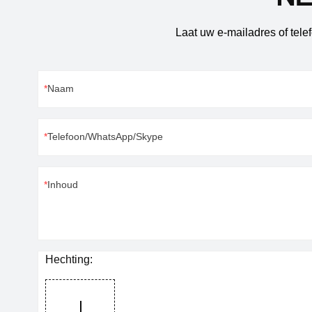
hardware, gereedschappen, accessoires,
klokken en hor
elektronische componenten, geïntegreerde
accessoires, e
Laat uw e-mailadres of tel
schakelingen IC, precisieapparatuur, enz.Neem
geïntegreerde s
contact met ons op voor meer informatie.
precisieappara
voor meer infor
Naam
Telefoon/WhatsApp/Skype
Inhoud
Hechting: