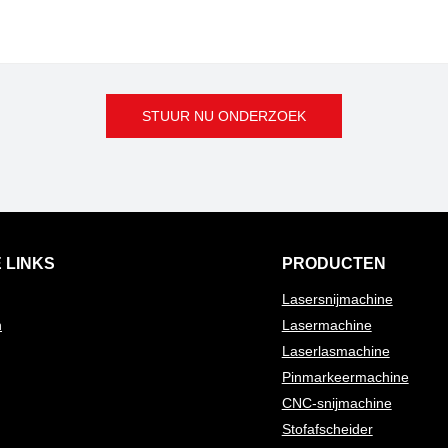
STUUR NU ONDERZOEK
 LINKS
PRODUCTEN
Lasersnijmachine
n
Lasermachine
Laserlasmachine
Pinmarkeermachine
CNC-snijmachine
Stofafscheider