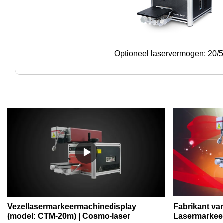
Optioneel laservermogen: 20
Vezellasermarkeermachinedisplay
Fabrikant v
(model: CTM-20m) | Cosmo-laser
Lasermarkee