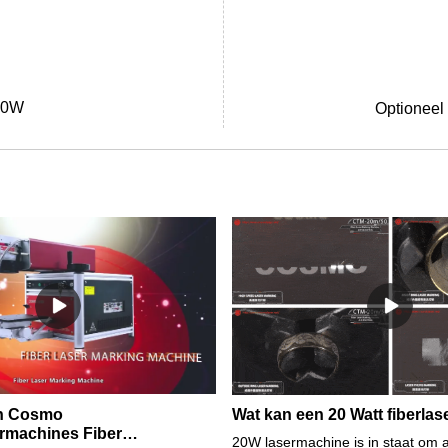
/50W
Optioneel
an Cosmo
Wat kan een 20 Watt fiberla
rmachines Fiber
20W lasermachine is in staat om a