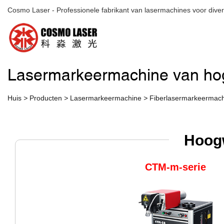
Cosmo Laser - Professionele fabrikant van lasermachines voor diver
Lasermarkeermachine van hoge
Huis
>
Producten
>
Lasermarkeermachine
>
Fiberlasermarkeermac
Hoogw
CTM-m-serie