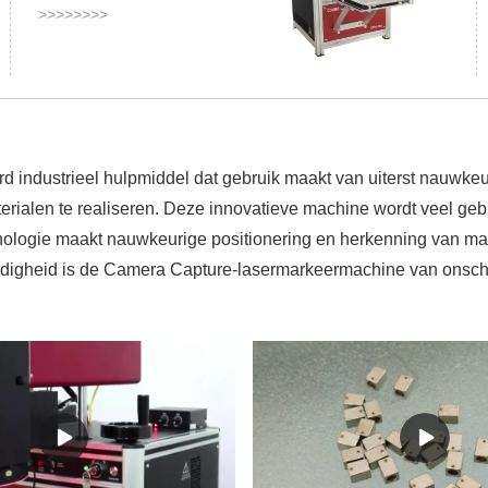
>>>>>>>>
industrieel hulpmiddel dat gebruik maakt van uiterst nauwkeu
ialen te realiseren. Deze innovatieve machine wordt veel gebrui
logie maakt nauwkeurige positionering en herkenning van marker
ijdigheid is de Camera Capture-lasermarkeermachine van onscha