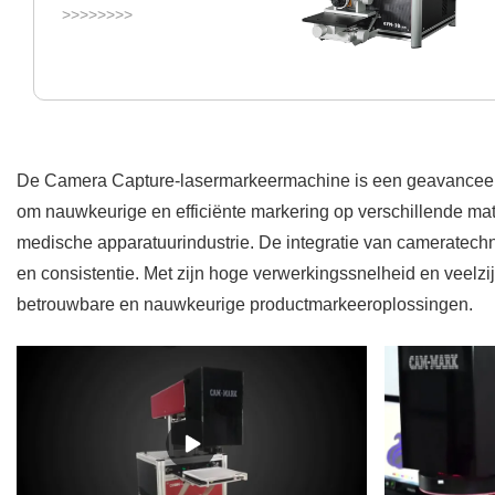
>>>>>>>>
De Camera Capture-lasermarkeermachine is een geavanceerd 
om nauwkeurige en efficiënte markering op verschillende mater
medische apparatuurindustrie. De integratie van cameratechno
en consistentie. Met zijn hoge verwerkingssnelheid en veelz
betrouwbare en nauwkeurige productmarkeeroplossingen.