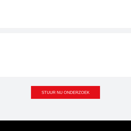
STUUR NU ONDERZOEK