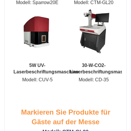
Modell: Sparrow20E
Modell: CTM-GL20
5W UV-
30-W-CO2-
Laserbeschriftungsmaschine
Laserbeschriftungsmaschi
Modell: CUV-5
Modell: CD-35
Markieren Sie Produkte für
Gäste auf der Messe