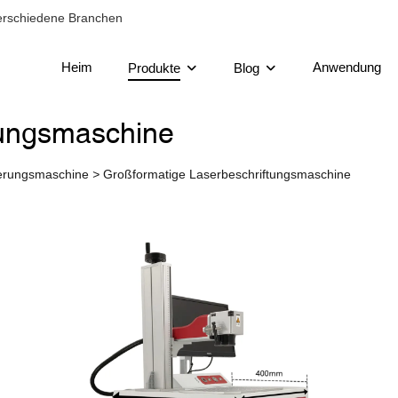
verschiedene Branchen
Heim
Anwendung
Produkte
Blog
tungsmaschine
ierungsmaschine
>
Großformatige Laserbeschriftungsmaschine