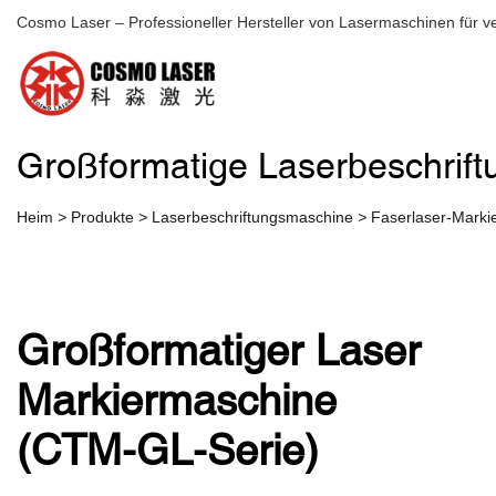
Cosmo Laser – Professioneller Hersteller von Lasermaschinen für 
Großformatige Laserbeschrif
Heim
>
Produkte
>
Laserbeschriftungsmaschine
>
Faserlaser-Mark
Großformatiger Laser
Markiermaschine
(CTM-GL-Serie)