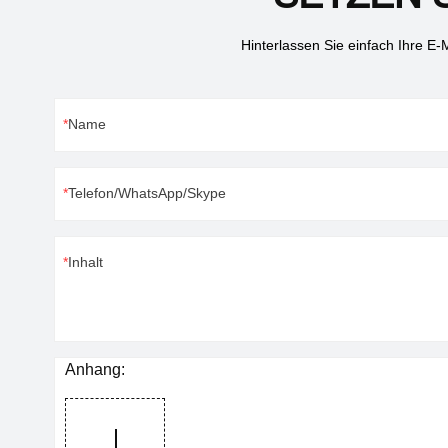
kontaktieren Sie uns für weitere Details.
Hinterlassen Sie einfach Ihre E
Name
Telefon/WhatsApp/Skype
Inhalt
Anhang: