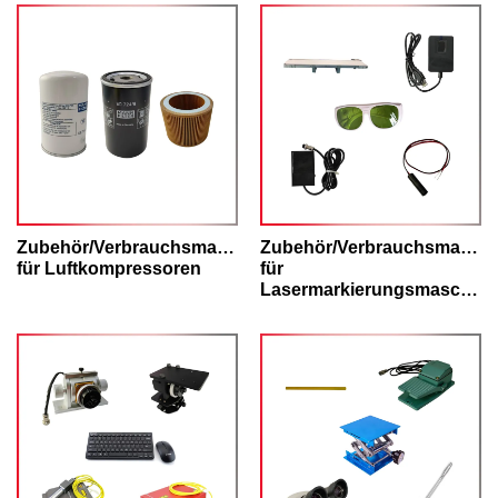
Zubehör/Verbrauchsmaterialien
Zubehör/Verbrauchsmateria
für Luftkompressoren
für
Lasermarkierungsmaschinen