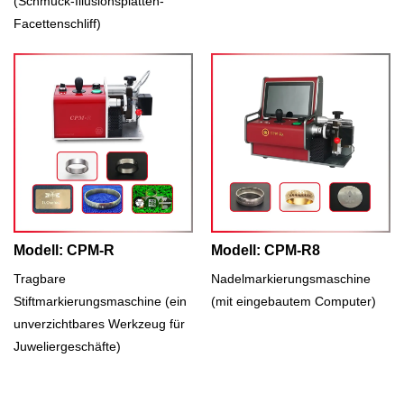
(Schmuck-Illusionsplatten-
Facettenschliff)
Modell: CPM-R
Modell: CPM-R8
Tragbare
Nadelmarkierungsmaschine
Stiftmarkierungsmaschine (ein
(mit eingebautem Computer)
unverzichtbares Werkzeug für
Juweliergeschäfte)