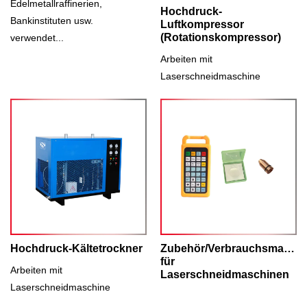
Edelmetallraffinerien,
Hochdruck-
Bankinstituten usw.
Luftkompressor
(Rotationskompressor)
verwendet...
Arbeiten mit
Laserschneidmaschine
Hochdruck-Kältetrockner
Zubehör/Verbrauchsmateria
für
Arbeiten mit
Laserschneidmaschinen
Laserschneidmaschine