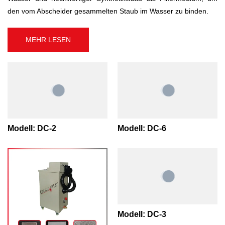
den vom Abscheider gesammelten Staub im Wasser zu binden.
MEHR LESEN
Modell: DC-2
Modell: DC-6
Modell: DC-3