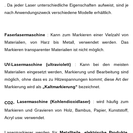
.
Da jeder Laser unterschiedliche Eigenschaften aufweist, sind je
nach Anwendungszweck verschiedene Modelle erhältlich.
Faserlasermaschine
: Kann zum Markieren einer Vielzahl von
Materialien, von Harz bis Metall, verwendet werden. Das
Markieren transparenter Materialien ist nicht möglich.
UV-Lasermaschine (ultraviolett)
: Kann bei den meisten
Materialien eingesetzt werden, Markierung und Bearbeitung sind
möglich, ohne dass es zu Hitzespannungen kommt; diese Art der
Markierung wird als
„Kaltmarkierung“
bezeichnet.
Lasermaschine (Kohlendioxidlaser)
: wird häufig zum
CO2-
Markieren und Gravieren von Holz, Bambus, Papier, Kunststoff,
Acryl usw. verwendet.
Lasermarkierer werden für
Metallteile, elektrische Produkte,