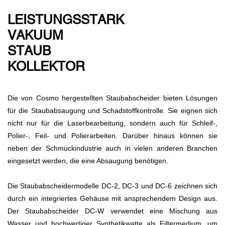
LEISTUNGSSTARK
VAKUUM
STAUB
KOLLEKTOR
Die von Cosmo hergestellten Staubabscheider bieten Lösungen
für die Staubabsaugung und Schadstoffkontrolle. Sie eignen sich
nicht nur für die Laserbearbeitung, sondern auch für Schleif-,
Polier-, Feil- und Polierarbeiten. Darüber hinaus können sie
neben der Schmuckindustrie auch in vielen anderen Branchen
eingesetzt werden, die eine Absaugung benötigen.
Die Staubabscheidermodelle DC-2, DC-3 und DC-6 zeichnen sich
durch ein integriertes Gehäuse mit ansprechendem Design aus.
Der Staubabscheider DC-W verwendet eine Mischung aus
Wasser und hochwertiger Synthetikwatte als Filtermedium, um