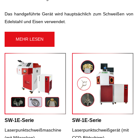
Das handgeführte Gerät wird hauptsächlich zum Schweißen von
Edelstahl und Eisen verwendet.
MEHR LESEN
SW-1E-Serie
SW-1E-Serie
Laserpunktschweißmaschine
Laserpunktschweißgerät (mit
(mit Mikroskop)
CCD-Bildschirm)