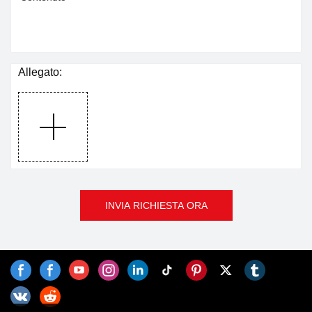
Allegato:
INVIA RICHIESTA ORA