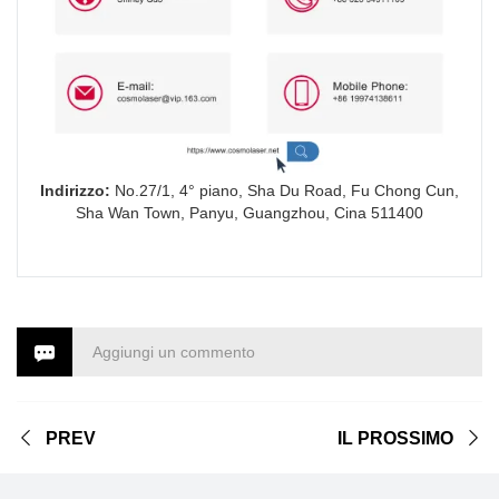
Indirizzo:
No.27/1, 4° piano, Sha Du Road, Fu Chong Cun,
Sha Wan Town, Panyu, Guangzhou, Cina 511400
Aggiungi un commento
PREV
IL PROSSIMO