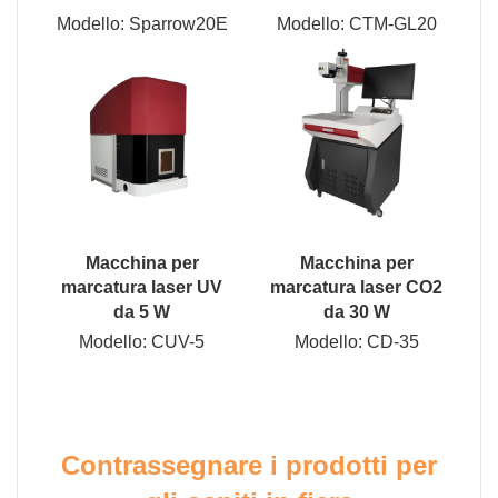
Modello: Sparrow20E
Modello: CTM-GL20
Macchina per
Macchina per
marcatura laser UV
marcatura laser CO2
da 5 W
da 30 W
Modello: CUV-5
Modello: CD-35
Contrassegnare i prodotti per