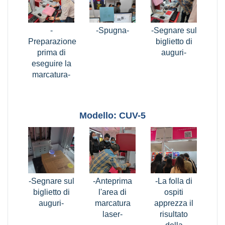
-
-Spugna-
-Segnare sul
Preparazione
biglietto di
prima di
auguri-
eseguire la
marcatura-
Modello: CUV-5
-Segnare sul
-Anteprima
-La folla di
biglietto di
l'area di
ospiti
auguri-
marcatura
apprezza il
laser-
risultato