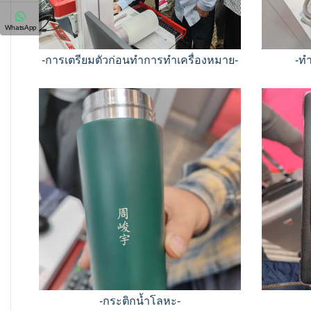
WhatsApp
-การเตรียมตัวก่อนทำการทำเครื่องหมาย-
-ท
-กระติกน้ำโลหะ-