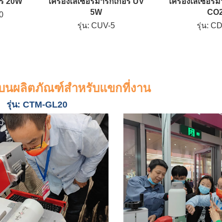
อร์ 20W
เครื่องเลเซอร์มาร์กเกอร์ UV
เครื่องเลเซอร์ม
5W
CO
0
รุ่น: CUV-5
รุ่น: C
บนผลิตภัณฑ์สำหรับแขกที่งาน
รุ่น: CTM-GL20