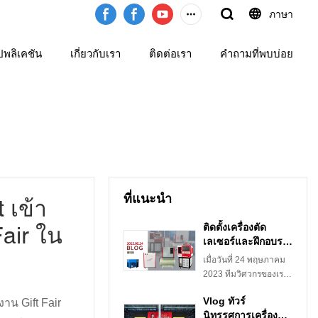
ภาษา
พลิเคชัน
เกี่ยวกับเรา
ติดต่อเรา
คำถามที่พบบ่อย
ที่แนะนำ
 เข้า
ติดตั้งเครื่องตัด
air ใน
เลเซอร์และฝึกอบรม
พนักงานที่โรงงาน
เมื่อวันที่ 24 พฤษภาคม
ของลูกค้าเมื่อวันที่
2023 ทีมวิศวกรของเรา
24 พฤษภาคม 2566
ได้เยี่ยมชมโรงงานของ
Vlog ทัวร์
าน Gift Fair
ลูกค้าเพื่อติดตั้งและฝึก
นิทรรศการเครื่อง
อบรมผู้ปฏิบัติงานเกี่ยว