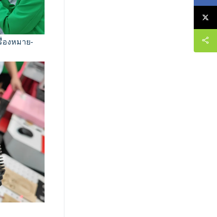
ื่องหมาย-