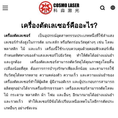
เครื่องตัดเลเซอร์คืออะไร?
เครื่องตัดเลเซอร์
เป็นอุปกรณ์อุตสาหกรรมประเภทหนึ่งที่ใช้ลำแสง
เลเซอร์กำลังสูงในการตัด แกะสลัก หรือกัดกร่อนวัสดุต่างๆ เช่น โลหะ
พลาสติก ไม้ และแก้ว เครื่องนี้ใช้ระบบควบคุมด้วยคอมพิวเตอร์เพื่อ
กำหนดทิศทางของลำแสงเลเซอร์ไปยังวัสดุ ทำให้ตัดได้อย่างแม่นยำ
และถูกต้อง เครื่องตัดเลเซอร์สามารถตัดวัสดุได้คุณภาพสูงโดยสิ้น
เปลืองน้อยที่สุด ต้องการการบำรุงรักษาเพียงเล็กน้อย และสามารถใช้
กับวัสดุได้หลากหลาย ความคล่องตัว ความเร็ว และความแม่นยำของ
เครื่องตัดเลเซอร์ทำให้ผู้ผลิต ผู้มีงานอดิเรก และผู้ประกอบการสามารถ
ผลิตทุกอย่างได้จากเครื่องจักรธรรมดา เครื่องเลเซอร์สามารถตัดโลหะ
ไม้ กระดาษ พลาสติก ผ้า โฟม และอื่นๆ อีกมากมายได้อย่างแม่นยำ
และรวดเร็ว ทำให้เลเซอร์มีข้อได้เปรียบเหนือเทคโนโลยีการตัดประ
เภทอื่นๆ อย่างชัดเจน