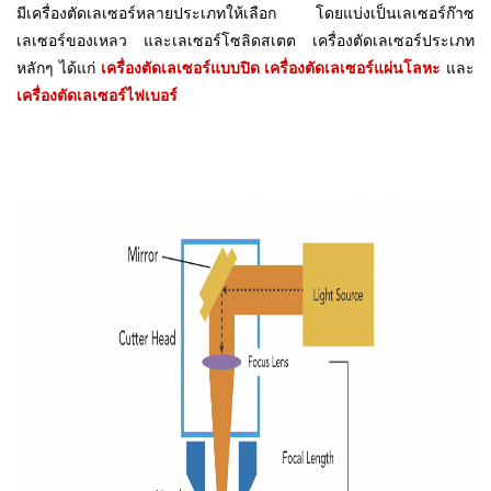
มีเครื่องตัดเลเซอร์หลายประเภทให้เลือก โดยแบ่งเป็นเลเซอร์ก๊าซ
เลเซอร์ของเหลว และเลเซอร์โซลิดสเตต เครื่องตัดเลเซอร์ประเภท
หลักๆ ได้แก่
เครื่องตัดเลเซอร์แบบปิด
เครื่องตัดเลเซอร์แผ่นโลหะ
และ
เครื่องตัดเลเซอร์ไฟเบอร์