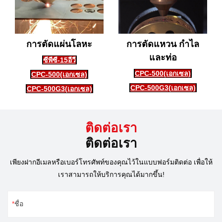
การตัดแผ่นโลหะ
การตัดแหวน กำไล
และท่อ
ซีพีซี-15อีวี
CPC-500(เอกเซล)
CPC-500(เอกเซล)
CPC-500G3(เอกเซล)
CPC-500G3(เอกเซล)
ติดต่อเรา
ติดต่อเรา
เพียงฝากอีเมลหรือเบอร์โทรศัพท์ของคุณไว้ในแบบฟอร์มติดต่อ เพื่อให้
เราสามารถให้บริการคุณได้มากขึ้น!
ชื่อ