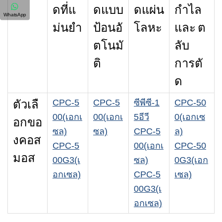
ดที่แ
ดแบบ
ดแผ่น
กำไล
WhatsApp
ม่นยำ
ป้อนอั
โลหะ
และ
ต
ตโนมั
ลับ
ติ
การตั
ด
CPC-5
CPC-5
ซีพีซี-1
CPC-50
ตัวเลื
00(เอกเ
00(เอกเ
5อีวี
0(เอกเซ
อกขอ
ซล)
ซล)
CPC-5
ล)
งคอส
CPC-5
00(เอกเ
CPC-50
มอส
00G3(เ
ซล)
0G3(เอก
อกเซล)
CPC-5
เซล)
00G3(เ
อกเซล)