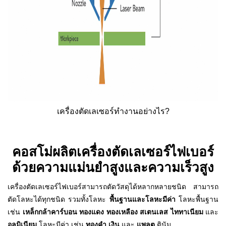
เครื่องตัดเลเซอร์ทำงานอย่างไร?
คอสโม่ผลิตเครื่องตัดเลเซอร์ไฟเบอร์
ด้วยความแม่นยำสูงและความเร็วสูง
เครื่องตัดเลเซอร์ไฟเบอร์สามารถตัดวัสดุได้หลากหลายชนิด สามารถ
ตัดโลหะได้ทุกชนิด รวมทั้งโลหะ
พื้นฐานและโลหะมีค่า
โลหะพื้นฐาน
เช่น
เหล็กกล้าคาร์บอน ทองแดง ทองเหลือง สเตนเลส ไททาเนียม
และ
อลูมิเนียม
โลหะมีค่า เช่น
ทองคำ เงิน
และ
แพลต
ตินัม