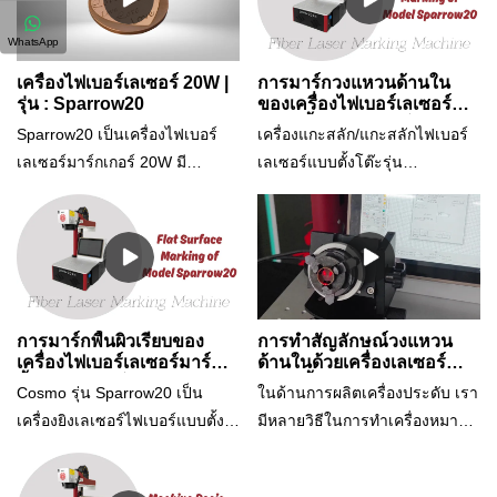
ทั้งหมดและวัสดุที่ไม่ใช่โลหะบาง
แม่นยำ การมาร์กบนวัสดุหลาก
ชนิด ด้วยระบบคอมพิวเตอร์หน้า
หลายชนิดได้แก่โลหะ พลาสติก
WhatsApp
จอสัมผัสในตัวและการออกแบบที่
และอื่นๆ. ตัวเครื่องติดตั้งเลเซอร์
เครื่องไฟเบอร์เลเซอร์ 20W |
การมาร์กวงแหวนด้านใน
กะทัดรัด ช่วยให้ผู้ใช้มีปลั๊กและ
อันทรงพลังที่สามารถทำ
รุ่น : Sparrow20
ของเครื่องไฟเบอร์เลเซอร์
มาร์คกิ้ง | รุ่นสแปร์โรว์20
ประสบการณ์การใช้งานที่แกะ
เครื่องหมายข้อความ กราฟิก และ
Sparrow20 เป็นเครื่องไฟเบอร์
เครื่องแกะสลัก/แกะสลักไฟเบอร์
กล่องได้ทันที เป็นเจ้าของฟังก์ชัน
การออกแบบอื่นๆ ได้อย่างแม่นยำ
เลเซอร์มาร์กเกอร์ 20W มี
เลเซอร์แบบตั้งโต๊ะรุ่น
การมาร์กแบบหมุนและที่จับ
และชัดเจน.ข้อได้เปรียบที่โดด
คอมพิวเตอร์หน้าจอสัมผัสในตัวมี
Sparrow20 มีสโลแกนว่า "Mini
สำหรับทำเครื่องหมายทรง
เด่นของ Sparrow20 ก็คือขนาด
4 คุณสมบัติ:1. "ปลั๊กแอนด์เพลย์"
size, big functions" เครื่องนี้ค่อน
กระบอกต่อเนื่อง 360 องศาทั้ง
กะทัดรัดซึ่งทำให้เหมาะสำหรับใช้
ใช้งานง่าย2. ตั้งโต๊ะ เหมาะมาก
ข้างใช้งานง่าย ทุกคนสามารถคุ้น
ด้านในและด้านนอกของวงแหวน
ในพื้นที่ทำงานขนาดเล็ก ตัว
สำหรับพื้นที่จำกัด3. ความแม่นยำ
เคยกับ Sparrow20 ได้ แม้ว่าจะ
กำไล และวัตถุทรงกระบอกอื่นๆ
เครื่องก็สูงเช่นกันแบบพกพาจึง
สูงสามารถตอบสนองความ
ไม่มีความรู้ด้านเทคโนโลยี
กรุณาติดต่อเราสำหรับราย
สามารถเคลื่อนย้ายจากที่หนึ่งไป
ต้องการสูง4. มาพร้อมกับ
เลเซอร์มาก่อนก็ตาม วิดีโอนี้
การมาร์กพื้นผิวเรียบของ
การทำสัญลักษณ์วงแหวน
ละเอียดเพิ่มเติม
อีกที่หนึ่งได้อย่างง่ายดายตาม
คอมพิวเตอร์ ไม่จำเป็นต้องซื้อพีซี/
แสดงวิธีการทำเครื่องหมาย
เครื่องไฟเบอร์เลเซอร์มาร์ค
ด้านในด้วยเครื่องเลเซอร์
ต้องการ แม้จะมีขนาดที่เล็ก แต่
กิ้ง | รุ่นสแปร์โรว์20
มาร์คกิ้ง
แล็ปท็อป
วงแหวนด้านใน
Cosmo รุ่น Sparrow20 เป็น
ในด้านการผลิตเครื่องประดับ เรา
Sparrow20 ก็เป็นทรงพลังและ
เครื่องยิงเลเซอร์ไฟเบอร์แบบตั้ง
มีหลายวิธีในการทำเครื่องหมาย
อเนกประสงค์ เครื่องจักรที่
โต๊ะ สโลแกน "Mini size, big
บนชิ้นส่วนเครื่องประดับวิธีการ
สามารถจัดการงานมาร์กได้หลาก
functions" เครื่องนี้ใช้งานง่ายสุด
แสดงแทนได้แก่: การแกะสลัก
หลายรวมไปถึงอุปกรณ์จับยึดแบบ