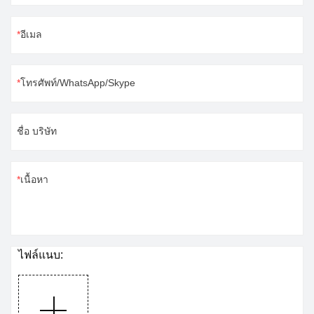
อีเมล
โทรศัพท์/WhatsApp/Skype
ชื่อ บริษัท
เนื้อหา
ไฟล์แนบ: