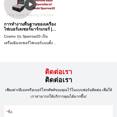
ๆ แบบพลักแอนด์เพลย์ ใครก็ตาม
ด้วยเลเซอร์ การปั๊ม การแกะสลัก
หมุนก็สามารถทำเครื่องหมายได้
ที่ไม่รู้อะไรเลยเกี่ยวกับเครื่อง
ลายจุด ฯลฯในหมู่พวกเขา การทำ
วงแหวนด้านใน/ด้านนอกและ
เลเซอร์สามารถทำความคุ้นเคย
เครื่องหมายด้วยเลเซอร์ได้กลาย
กำไล.
กับ Sparrow20 ได้อย่างง่ายดาย
เป็นกระแสหลักอย่างค่อยเป็นค่อย
การทำงานพื้นฐานของเครื่อง
วิดีโอนี้แนะนำชิ้นส่วนเครื่องจักร
ไปเหตุผลก็คือการมาร์กโดยตรง
ไฟเบอร์เลเซอร์มาร์กเกอร์ |
รุ่นสแปร์โรว์20
และแสดงวิธีเลเซอร์มาร์กพื้นผิว
ด้วยเลเซอร์มาร์กเกอร์มีข้อดี
Cosmo รุ่น Sparrow20 เป็น
เรียบของชิ้นงาน
หลายประการข้อดีของเลเซอร์
เครื่องยิงเลเซอร์ไฟเบอร์แบบตั้ง
มาร์กเกอร์:1.การพิมพ์ไม่หาย
โต๊ะ สโลแกน "Mini size, big
ง่าย2. การแกะสลักแบบไม่สัมผัส
functions" เครื่องนี้ใช้งานง่ายสุด
คุณภาพการแกะสลักที่ดี3. บาร์
ๆ แบบพลักแอนด์เพลย์ ใครก็ตาม
โค้ด คิวอาร์โค้ด สามารถแกะ
ที่ไม่รู้อะไรเลยเกี่ยวกับเครื่อง
ติดต่อเรา
สลักได้ (และอ่านง่าย)4. ลดความ
เลเซอร์สามารถทำความคุ้นเคย
ติดต่อเรา
เสียหายของชิ้นงาน5. ไม่มีค่าใช้
กับ Sparrow20 ได้อย่างง่ายดาย
จ่ายในการดำเนินการ
วิดีโอนี้แนะนำส่วนต่างๆ ของ
เพียงฝากอีเมลหรือเบอร์โทรศัพท์ของคุณไว้ในแบบฟอร์มติดต่อ เพื่อให้
เครื่องและการทำงานพื้นฐานบาง
เราสามารถให้บริการคุณได้มากขึ้น!
อย่าง
ชื่อ