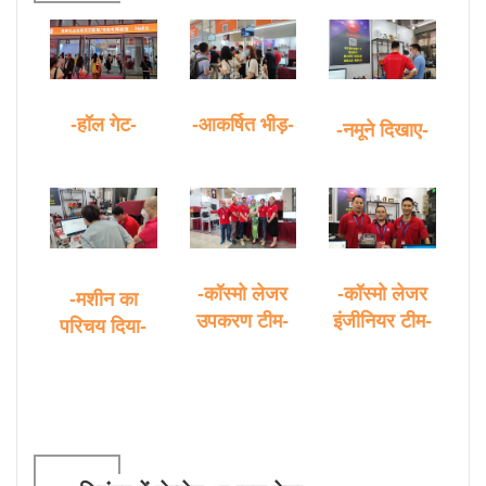
-हॉल गेट-
-आकर्षित भीड़-
-नमूने दिखाए-
-कॉस्मो लेजर
-कॉस्मो लेजर
-मशीन का
उपकरण टीम-
इंजीनियर टीम-
परिचय दिया-