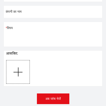
कंपनी का नाम
विषय
आसक्ति:
अब जांच भेजें