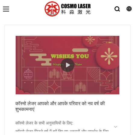
कॉस्मो लेजर आपको और आपके परिवार को नव वर्ष की
शुभकामनाएं
कॉस्मो लेजर के सभी अनुयायियों के लिए:
कॉस्मो लेजर पिछले वर्ष में हमें दिए गए अवसरों और समर्थन के लिए