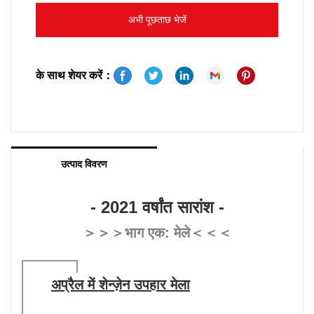
सभी को धन्यवाद देता है।
अभी पूछताछ भेजें
हम आपके आशीर्वाद से भरे वर्ष की कामना करते हैं। नए साल की
शुभकामनाएँ!
के साथ शेयर करें：
इसे 2022 से बेहतर होना होगा :)
उत्पाद विवरण
- 2021 वर्षांत सारांश -
＞＞＞भाग एक: मेले＜＜＜
अप्रैल में शेन्ज़ेन उपहार मेला