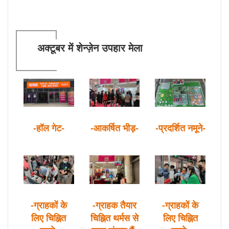
अक्टूबर में शेन्ज़ेन उपहार मेला
-हॉल गेट-
-आकर्षित भीड़-
-प्रदर्शित नमूने-
-ग्राहकों के
-ग्राहक तैयार
-ग्राहकों के
लिए चिह्नित
चिह्नित थर्मस से
लिए चिह्नित