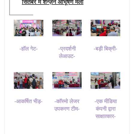
सितंबर में शेन्ज़ेन आभूषण मेला
-हॉल गेट-
-प्रदर्शनी
-बड़ी बिक्री-
लेआउट-
-आकर्षित भीड़-
-कॉस्मो लेजर
-एक मीडिया
उपकरण टीम-
कंपनी द्वारा
साक्षात्कार-