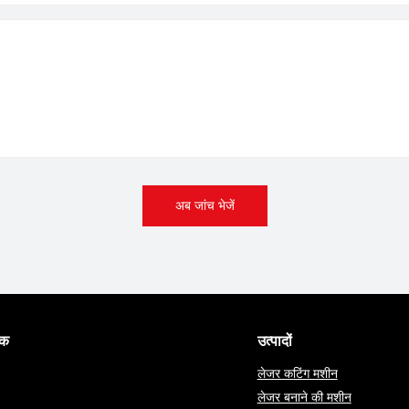
अब जांच भेजें
पक
उत्पादों
लेजर कटिंग मशीन
लेजर बनाने की मशीन