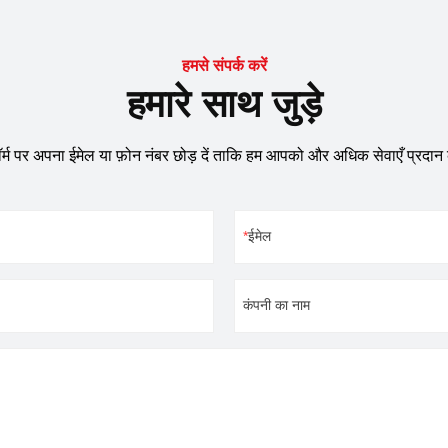
क्ट्रॉनिक घटक, एकीकृत सर्किट आईसी,
इलेक्ट्रॉनिक घटक, एकीकृत सर्किट आईसी
यादा ब्योरे के लिए हमसे संपर्क करें।
आदि।ज़्यादा ब्योरे के लिए हमसे संपर्क करें।
हमसे संपर्क करें
हमारे साथ जुड़े
़ॉर्म पर अपना ईमेल या फ़ोन नंबर छोड़ दें ताकि हम आपको और अधिक सेवाएँ प्रदान
ईमेल
कंपनी का नाम