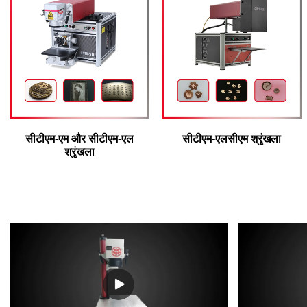
सीटीएम-एम और सीटीएम-एल
सीटीएम-एलसीएम श्रृंखला
श्रृंखला