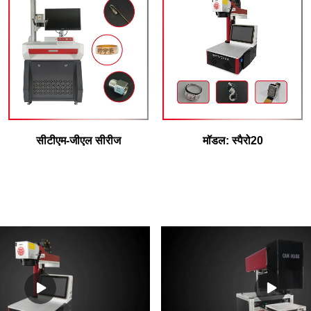
सीटीएम-जीएल सीरीज
मॉडल: स्पैरो20