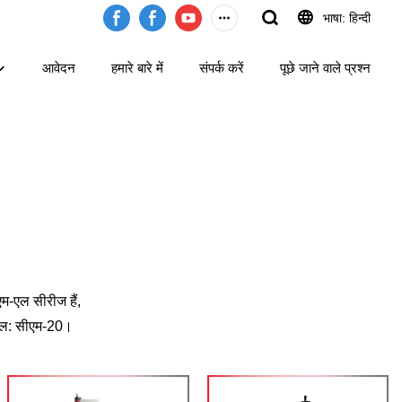
भाषा: हिन्दी
आवेदन
हमारे बारे में
संपर्क करें
पूछे जाने वाले प्रश्न
म-एल सीरीज हैं,
ॉडल: सीएम-20।