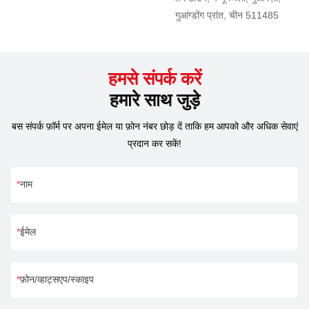
गुआंग्डोंग प्रांत, चीन 511485
हमसे संपर्क करें
हमारे साथ जुड़े
बस संपर्क फ़ॉर्म पर अपना ईमेल या फ़ोन नंबर छोड़ दें ताकि हम आपको और अधिक सेवाएं
प्रदान कर सकें!
नाम
ईमेल
फ़ोन/व्हाट्सएप/स्काइप