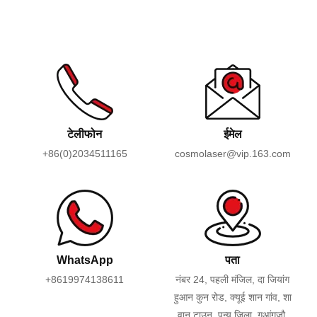
टेलीफोन
ईमेल
+86(0)2034511165
cosmolaser@vip.163.com
WhatsApp
पता
+8619974138611
नंबर 24, पहली मंजिल, दा जियांग
हुआन कुन रोड, क्यूई शान गांव, शा
वान टाउन, पन्यू जिला, गुआंगज़ौ,