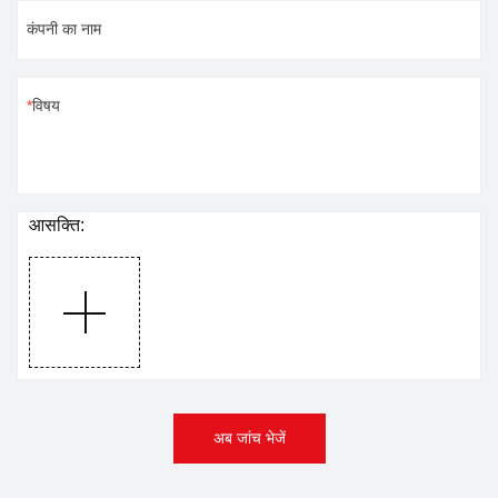
कंपनी का नाम
विषय
आसक्ति:
अब जांच भेजें