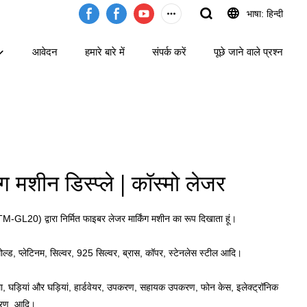
भाषा: हिन्दी
आवेदन
हमारे बारे में
संपर्क करें
पूछे जाने वाले प्रश्न
ग मशीन डिस्प्ले | कॉस्मो लेजर
-GL20) द्वारा निर्मित फाइबर लेजर मार्किंग मशीन का रूप दिखाता हूं।
ोल्ड, प्लेटिनम, सिल्वर, 925 सिल्वर, ब्रास, कॉपर, स्टेनलेस स्टील आदि।
घड़ियां और घड़ियां, हार्डवेयर, उपकरण, सहायक उपकरण, फोन केस, इलेक्ट्रॉनिक
करण, आदि।