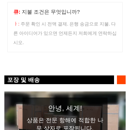
큐:
지불 조건은 무엇입니까?
ㅏ:
주문 확인 시 전액 결제. 은행 송금으로 지불. 다
른 아이디어가 있으면 언제든지 저희에게 연락하십
시오.
포장 및 배송
안녕, 세계!
상품은 전문 항해에 적합한 나
무 상자로 포장됩니다.