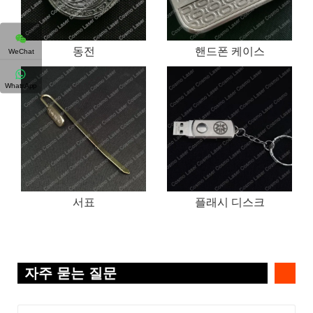
동전
핸드폰 케이스
WeChat
WhatsApp
서표
플래시 디스크
자주 묻는 질문