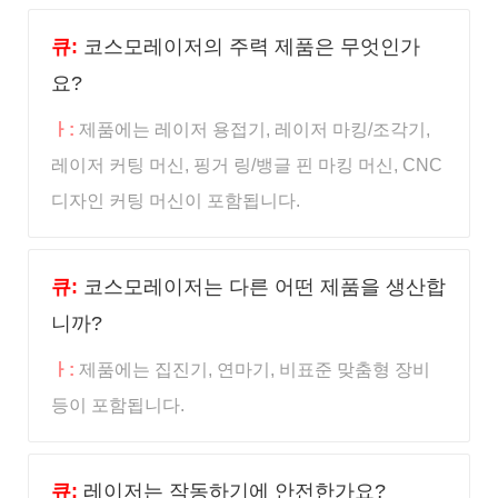
큐:
코스모레이저의 주력 제품은 무엇인가
요?
ㅏ:
제품에는 레이저 용접기, 레이저 마킹/조각기,
레이저 커팅 머신, 핑거 링/뱅글 핀 마킹 머신, CNC
디자인 커팅 머신이 포함됩니다.
큐:
코스모레이저는 다른 어떤 제품을 생산합
니까?
ㅏ:
제품에는 집진기, 연마기, 비표준 맞춤형 장비
등이 포함됩니다.
큐:
레이저는 작동하기에 안전한가요?