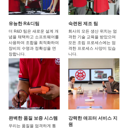
유능한 R&디팀
숙련된 제조 팀
더 R&D 팀은 새로운 설계 개
회사의 모든 생산 위치는 엄
념을 채택하고 소프트웨어를
격한 기술 교육을 받았으며
사용하여 조합을 최적화하여
모든 조립 프로세스에는 엄
장비의 수명과 정확성을 연
격한 프로세스 사양이 있습
장합니다.
니다.
완벽한 품질 보증 시스템
강력한 애프터 서비스 지
원
우리는 품질을 엄격하게 통