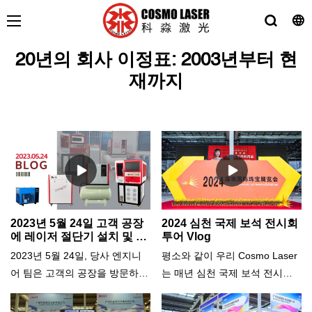
20년의 회사 이정표: 2003년부터 현
재까지
2023년 5월 24일 고객 공장
2024 심천 국제 보석 전시회
에 레이저 절단기 설치 및 작
투어 Vlog
업자 교육
2023년 5월 24일, 당사 엔지니
평소와 같이 우리 Cosmo Laser
어 팀은 고객의 공장을 방문하여
는 매년 심천 국제 보석 전시회
작업자에게 파이버 레이저 절단
에 참석합니다. 박람회 입장 첫
기 사용법을 설치하고 교육했습
날의 브이로그를 녹화했습니다.