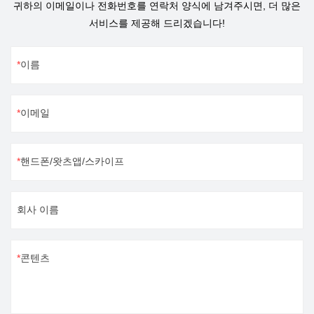
귀하의 이메일이나 전화번호를 연락처 양식에 남겨주시면, 더 많은
한 산업 분야에 우수한 품질의
선을 다하고 있습니다.홍콩 여행
서비스를 제공해 드리겠습니다!
기계를 생산 및 제공하기 위해
을 마치고 광저우로 돌아온 후,
열심히 노력할 것입니다. 모든
우리는 우리가 접촉한 고객에 대
고객의 지원에 감사드립니다.
해 심오한 요약과 토론을 했습니
이름
다. 현지 시장에서 고객에게 더
나은 서비스를 제공하고 고객의
이메일
요구를 충족시키기 위해 일련의
계획을 세웠습니다.
핸드폰/왓츠앱/스카이프
회사 이름
콘텐츠