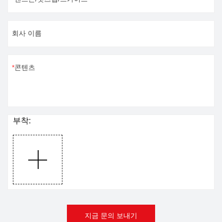
회사 이름
콘텐츠
부착:
지금 문의 보내기