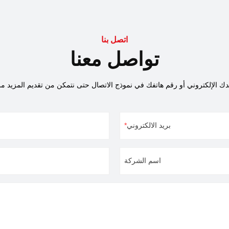
Cosmo Laser على سمعتنا، وتعمل بجد لإنتاج وتوفير
جودة لمختلف الصناعات. شكرا لدعم كل
عميل.
اتصل بنا
تواصل معنا
بريد الالكتروني
اسم الشركة