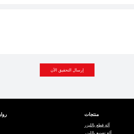
إرسال التحقيق الآن
منتجات
روا
آلة قطع بالليزر
آلة تصنيع بالليزر