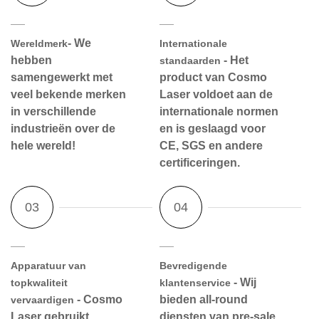
- We
Wereldmerk
Internationale
hebben
- Het
standaarden
samengewerkt met
product van Cosmo
veel bekende merken
Laser voldoet aan de
in verschillende
internationale normen
industrieën over de
en is geslaagd voor
hele wereld!
CE, SGS en andere
certificeringen.
Apparatuur van
Bevredigende
- Wij
topkwaliteit
klantenservice
- Cosmo
bieden all-round
vervaardigen
Laser gebruikt
diensten van pre-sale,