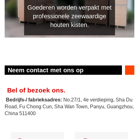
Goederen worden verpakt met
professionele zeewaardige
houten kisten.
Neem contact met ons op
Bel of bezoek ons.
Bedrijfs-/ fabrieksadres:
No.27/1, 4e verdieping, Sha Du
Road, Fu Chong Cun, Sha Wan Town, Panyu, Guangzhou,
China 511400