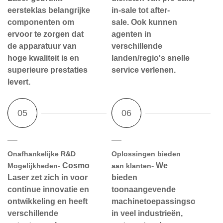
eersteklas belangrijke
in-sale tot after-
componenten om
sale. Ook kunnen
ervoor te zorgen dat
agenten in
de apparatuur van
verschillende
hoge kwaliteit is en
landen/regio's snelle
superieure prestaties
service verlenen.
levert.
Onafhankelijke R&D
Oplossingen bieden
- Cosmo
- We
Mogelijkheden
aan klanten
Laser zet zich in voor
bieden
continue innovatie en
toonaangevende
ontwikkeling en heeft
machinetoepassingsoplossi
verschillende
in veel industrieën,