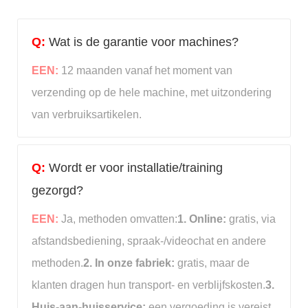
Q:
Wat is de garantie voor machines?
EEN:
12 maanden vanaf het moment van
verzending op de hele machine, met uitzondering
van verbruiksartikelen.
Q:
Wordt er voor installatie/training
gezorgd?
EEN:
Ja, methoden omvatten:
1. Online:
gratis, via
afstandsbediening, spraak-/videochat en andere
methoden.
2. In onze fabriek:
gratis, maar de
klanten dragen hun transport- en verblijfskosten.
3.
Huis-aan-huisservice:
een vergoeding is vereist