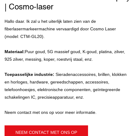
| Cosmo-laser
Hallo daar. Ik zal u het uiterlijk laten zien van de
fiberlasermarkeermachine vervaardigd door Cosmo Laser
(model: CTM-GL20).
Materiaal:
Puur goud, 5G massief goud, K-goud, platina, zilver,
925 zilver, messing, koper, roestvrij staal, enz.
Toepasselijke industrie:
Sieradenaccessoires, brillen, klokken
en horloges, hardware, gereedschappen, accessoires,
telefoonhoesjes, elektronische componenten, geïntegreerde
schakelingen IC, precisieapparatuur, enz.
Neem contact met ons op voor meer informatie.
NEEM CONTACT MET ONS OP