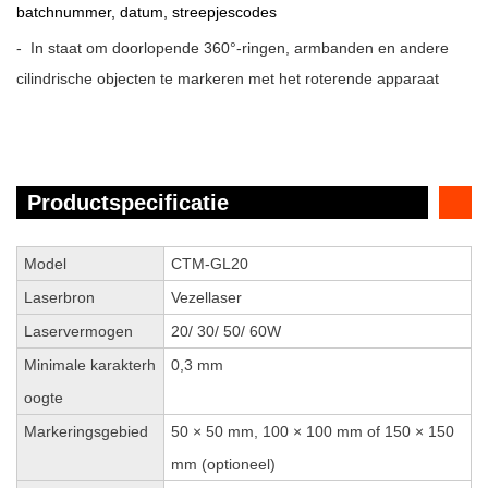
batchnummer, datum, streepjescodes
- In staat om doorlopende 360°-ringen, armbanden en andere
cilindrische objecten te markeren met het roterende apparaat
Productspecificatie
Model
CTM-GL20
Laserbron
Vezellaser
Laservermogen
20/ 30/ 50/ 60W
Minimale karakterh
0,3 mm
oogte
Markeringsgebied
50 × 50 mm, 100 × 100 mm of 150 × 150
mm (optioneel)