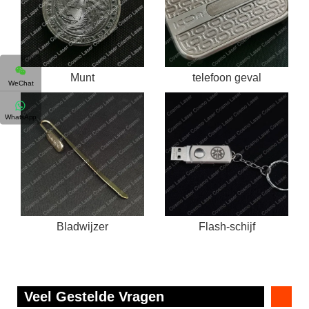
Munt
telefoon geval
WeChat
WhatsApp
Bladwijzer
Flash-schijf
Veel Gestelde Vragen