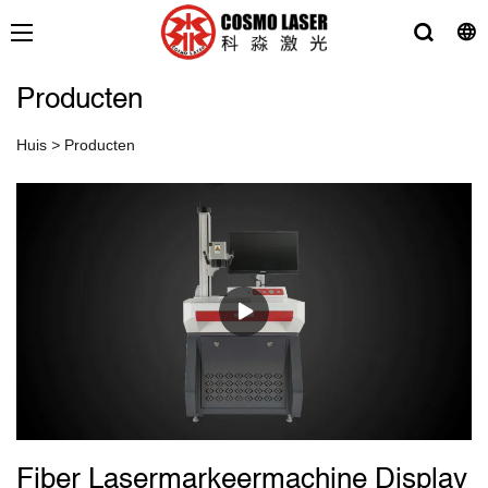
Producten
Huis
>
Producten
Fiber Lasermarkeermachine Display