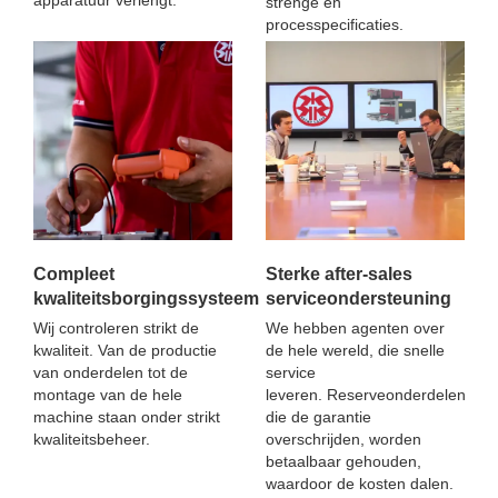
strenge en
processpecificaties.
Compleet
Sterke after-sales
kwaliteitsborgingssysteem
serviceondersteuning
Wij controleren strikt de
We hebben agenten over
kwaliteit. Van de productie
de hele wereld, die snelle
van onderdelen tot de
service
montage van de hele
leveren. Reserveonderdelen
machine staan ​​​​onder strikt
die de garantie
kwaliteitsbeheer.
overschrijden, worden
betaalbaar gehouden,
waardoor de kosten dalen.