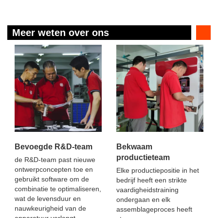
Meer weten over ons
Bevoegde R&D-team
Bekwaam
productieteam
de R&D-team past nieuwe
ontwerpconcepten toe en
Elke productiepositie in het
gebruikt software om de
bedrijf heeft een strikte
combinatie te optimaliseren,
vaardigheidstraining
wat de levensduur en
ondergaan en elk
nauwkeurigheid van de
assemblageproces heeft
apparatuur verlengt.