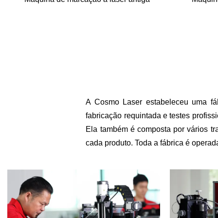
A Cosmo Laser estabeleceu uma fáb
fabricação requintada e testes profis
Ela também é composta por vários tr
cada produto. Toda a fábrica é operad