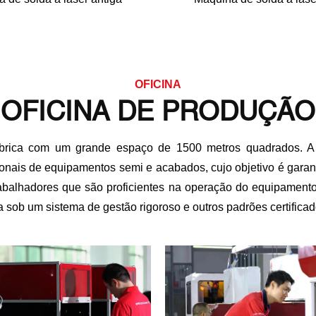
OFICINA
OFICINA DE PRODUÇÃO
rica com um grande espaço de 1500 metros quadrados. A fá
sionais de equipamentos semi e acabados, cujo objetivo é garant
abalhadores que são proficientes na operação do equipamen
a sob um sistema de gestão rigoroso e outros padrões certificad