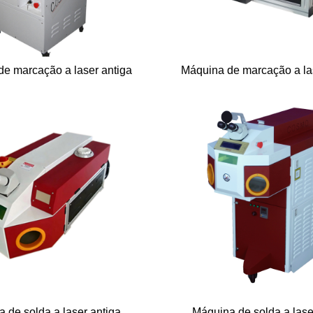
e marcação a laser antiga
Máquina de marcação a la
 de solda a laser antiga
Máquina de solda a lase