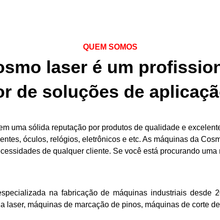
QUEM SOMOS
smo laser é um profissio
r de soluções de aplicação
em uma sólida reputação por produtos de qualidade e excelent
entes, óculos, relógios, eletrônicos e etc. As máquinas da Cos
essidades de qualquer cliente. Se você está procurando uma 
cializada na fabricação de máquinas industriais desde 20
a laser, máquinas de marcação de pinos, máquinas de corte d