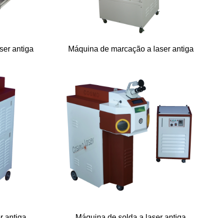
ser antiga
Máquina de marcação a laser antiga
r antiga
Máquina de solda a laser antiga