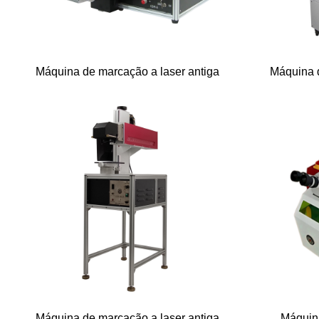
Máquina de marcação a laser antiga
Máquina d
Máquina de marcação a laser antiga
Máquina