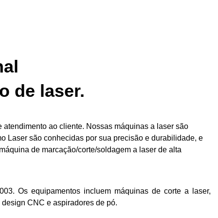
nal
 de laser.
e atendimento ao cliente. Nossas máquinas a laser são
mo Laser são conhecidas por sua precisão e durabilidade, e
máquina de marcação/corte/soldagem a laser de alta
03. Os equipamentos incluem máquinas de corte a laser,
e design CNC e aspiradores de pó.