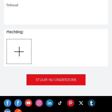
Inhoud
Hechting:
STUUR NU ONDERZOEK