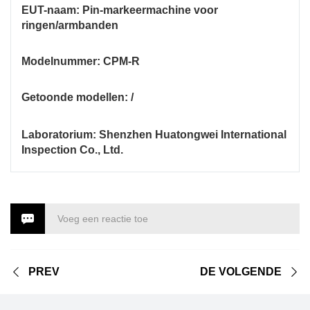
EUT-naam: Pin-markeermachine voor
ringen/armbanden
Modelnummer: CPM-R
Getoonde modellen: /
Laboratorium: Shenzhen Huatongwei International
Inspection Co., Ltd.
Voeg een reactie toe
PREV
DE VOLGENDE