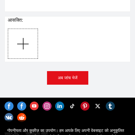
आसक्ति:
अब जांच भेजें
गोपनीयता और कुकीज़ का उपयोग। हम आपके लिए अपनी वेबसाइट को अनुकूलित
साइट मैप
गोपनीयता नीति