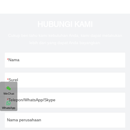
HUBUNGI KAMI
Cukup beri tahu kami kebutuhan Anda, kami dapat melakukan
lebih dari yang dapat Anda bayangkan.
Nama
Surel
WeChat
Telepon/WhatsApp/Skype
WhatsApp
Nama perusahaan