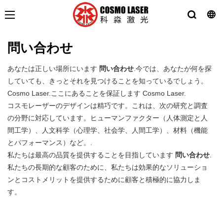
問い合わせ
あなたは正しい場所にいます
問い合わせ
.今では、あなたが何を探
していても、きっとそれを見つけることを知っているでしょう。
Cosmo Laser.ここにあることを保証します Cosmo Laser.
コスモレーザーのデザインは精巧です。これは、次の研究と調査
の分野に対応しています。ヒューマンファクター（人体測定と人
間工学）、人文科学（心理学、社会学、人間工学）、材料（機能
とパフォーマンス）など。.
私たちは最高の品質を提供することを目指しています
問い合わせ
.
私たちの長期的な顧客のために、私たちは効果的なソリューショ
ンとコストメリットを提供するために顧客と積極的に協力しま
す。