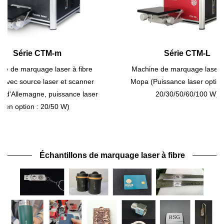
Série CTM-m
Série CTM-L
de marquage laser à fibre
Machine de marquage laser à fi
ec source laser et scanner
Mopa (Puissance laser optionnel
'Allemagne, puissance laser
20/30/50/60/100 W)
n option : 20/50 W)
Échantillons de marquage laser à fibre