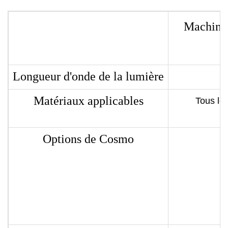
Machine 
Longueur d'onde de la lumière
Matériaux applicables
Tous le
Options de Cosmo