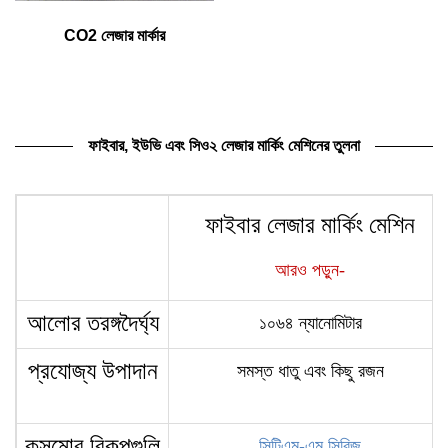
CO2 লেজার মার্কার
ফাইবার, ইউভি এবং সিও২ লেজার মার্কিং মেশিনের তুলনা
ফাইবার লেজার মার্কিং মেশিন
আরও পড়ুন-
আলোর তরঙ্গদৈর্ঘ্য
১০৬৪ ন্যানোমিটার
প্রযোজ্য উপাদান
সমস্ত ধাতু এবং কিছু রজন
কসমোর বিকল্পগুলি
সিটিএম-এম সিরিজ