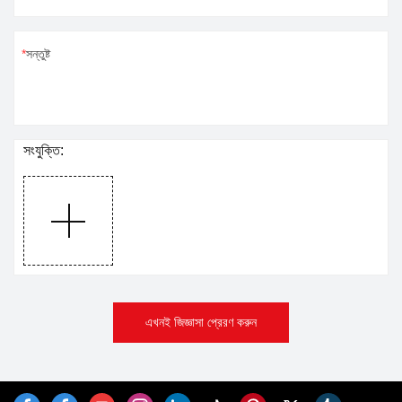
সন্তুষ্ট
সংযুক্তি:
এখনই জিজ্ঞাসা প্রেরণ করুন