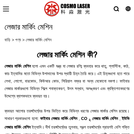
লেজার মার্কিং মেশিন
বাড়ি
>
পণ্য
>
লেজার মার্কিং মেশিন
লেজার মার্কিং মেশিন কী?
লেজার মার্কিং মেশিন
হলো এমন একটি যন্ত্র যা লেজার রশ্মি ব্যবহার করে ধাতু, প্লাস্টিক, কাঠ,
কাচ ইত্যাদির মতো বিভিন্ন উপাদানের উপর স্থায়ী চিহ্ন তৈরি করে। এই চিহ্নগুলো হতে পারে
লেখা, লোগো, বারকোড, কিউআর কোড, সিরিয়াল নম্বর বা অন্য যেকোনো নকশা। ফাইবার
লেজার মার্কারগুলো বিভিন্ন শিল্পে শনাক্তকরণ, উৎস সন্ধান, অলঙ্করণ এবং ব্যক্তিগতকরণের
উদ্দেশ্যে ব্যাপকভাবে ব্যবহৃত হয়।
ব্যবহৃত আলোর তরঙ্গদৈর্ঘ্যের উপর ভিত্তি করে বিভিন্ন ধরণের লেজার মার্কার মেশিন রয়েছে।
সাধারণ প্রকারগুলো হলো:
ফাইবার লেজার মার্কিং মেশিন
,
CO
লেজার মার্কিং মেশিন
,
ইউভি
২
লেজার মার্কিং মেশিন
ইত্যাদি। দীর্ঘ তরঙ্গদৈর্ঘ্যের তুলনায়, স্বল্প তরঙ্গদৈর্ঘ্যে প্রায়শই বেশি শক্তি