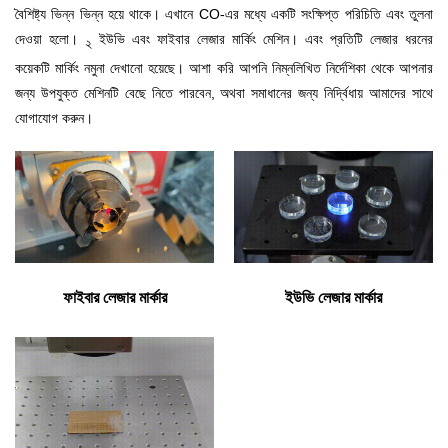
বৈশিষ্ট্য ভিন্ন ভিন্ন হয়ে থাকে। এখানে CO-এর মধ্যে একটি সংক্ষিপ্ত পরিচিতি এবং তুলনা
দেওয়া হলো।
ইউভি এবং ফাইবার লেজার মার্কিং মেশিন। এবং প্রতিটি লেজার ধরনের
২
কয়েকটি মার্কিং নমুনা দেখানো হয়েছে। আশা করি আপনি নিম্নলিখিত নির্দেশিকা থেকে আপনার
জন্য উপযুক্ত মেশিনটি বেছে নিতে পারবেন, অথবা সমাধানের জন্য নির্দ্বিধায় আমাদের সাথে
যোগাযোগ করুন।
ফাইবার লেজার মার্কার
ইউভি লেজার মার্কার