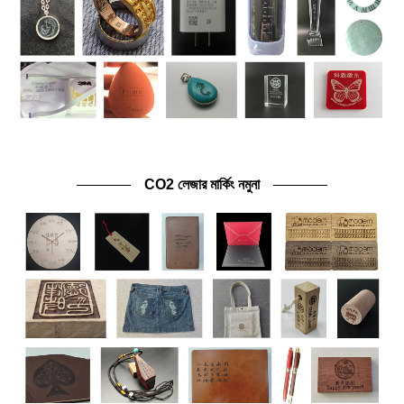
CO2 লেজার মার্কিং নমুনা