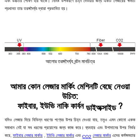
এবং উচ্চতর শোষণ হার থাকে। নির্দিষ্ট উপকরণে চিহ্ন দেওয়ার জন্য একটি লেজারের ক্ষমতা
প্রধানত তার তরঙ্গদৈর্ঘ্য দ্বারা প্রভাবিত হয়।
আলোর তরঙ্গদৈর্ঘ্য বন্টন মানচিত্র
আমার কোন লেজার মার্কিং মেশিনটি বেছে নেওয়া
উচিত:
ফাইবার, ইউভি নাকি
কার্বন
?
ডাইঅক্সাইড
যদিও লেজার দিয়ে বিভিন্ন ধরণের পণ্যের উপর চিহ্ন দেওয়া যায়, তবুও এমন কোনো একক
সমাধান নেই যা সব ধরনের প্রয়োগের জন্য কাজ করে। ব্যবহার এবং উপাদানের উপর নির্ভর
করে,
ফাইবার লেজার মার্কার
,
ইউভি লেজার মার্কার
এবং
লেজার মার্কার
এদের কর্মক্ষমতার
CO2