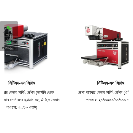
WeChat
WhatsApp
সিটিএম-এম সিরিজ
সিটিএম-এল সিরিজ
 লেজার মার্কিং মেশিন (জার্মানি থেকে
মোপা ফাইবার লেজার মার্কিং মেশিন (ঐচ্ছিক ল
র সোর্স এবং স্ক্যানার সহ, ঐচ্ছিক লেজার
পাওয়ার: ২০/৩০/৫০/৬০/১০০ ওয়াট)
পাওয়ার: ২০/৫০ ওয়াট)