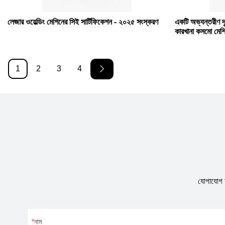
লেজার ওয়েল্ডিং মেশিনের সিই সার্টিফিকেশন - ২০২৫ সংস্করণ
একটি অভ্যন্তরীণ দৃষ্
কারখানা কসমো মেশি
1
2
3
4
যোগাযোগ ফ
নাম