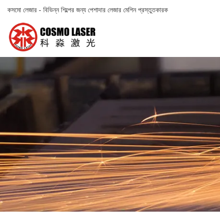
কসমো লেজার - বিভিন্ন শিল্পের জন্য পেশাদার লেজার মেশিন প্রস্তুতকারক