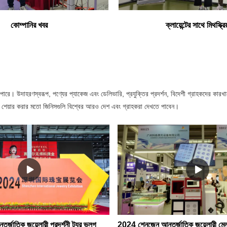
কোম্পানির খবর
ক্লায়েন্টের সাথে মিথস্ক্রিয
ণস্বরূপ, পণ্যের প্যাকেজ এবং ডেলিভারি, প্রযুক্তির প্রদর্শন, বিদেশী গ্রাহকদের কারখানায় পরিদর্
ে শেয়ার করার মতো জিনিসগুলি বিশ্বের আরও দেশ এবং গ্রাহকরা দেখতে পাবেন।
জাতিক জুয়েলারী প্রদর্শনী ট্যুর ভ্লগ
2024 শেনজেন আন্তর্জাতিক জুয়েলারী মে