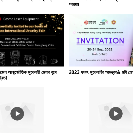
সরঞ্জাম
ন আন্তর্জাতিক জুয়েলারী মেলার বুথে
2023 হংকং জুয়েলারির আমন্ত্রণ& মণি মে
্রিত!