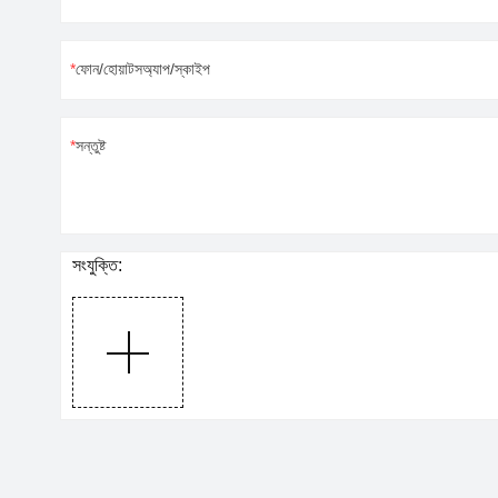
ফোন/হোয়াটসঅ্যাপ/স্কাইপ
সন্তুষ্ট
সংযুক্তি: