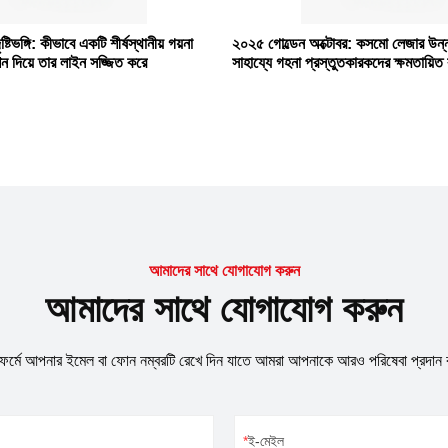
টিভঙ্গি: কীভাবে একটি শীর্ষস্থানীয় গয়না
২০২৫ গোল্ডেন অক্টোবর: কসমো লেজার উন্নত
ন দিয়ে তার লাইন সজ্জিত করে
সাহায্যে গহনা প্রস্তুতকারকদের ক্ষমতায়িত
আমাদের সাথে যোগাযোগ করুন
আমাদের সাথে যোগাযোগ করুন
র্মে আপনার ইমেল বা ফোন নম্বরটি রেখে দিন যাতে আমরা আপনাকে আরও পরিষেবা প্রদান 
ই-মেইল