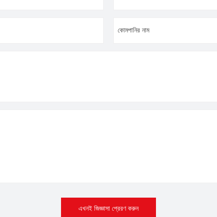
কোমপানির নাম
এখনই জিজ্ঞাসা প্রেরণ করুন