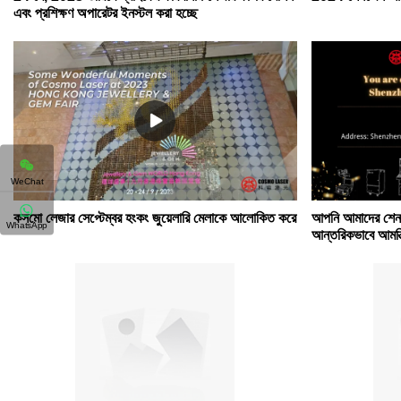
এবং প্রশিক্ষণ অপারেটর ইনস্টল করা হচ্ছে
WeChat
কসমো লেজার সেপ্টেম্বর হংকং জুয়েলারি মেলাকে আলোকিত করে
আপনি আমাদের শেনজে
WhatsApp
আন্তরিকভাবে আমন্ত