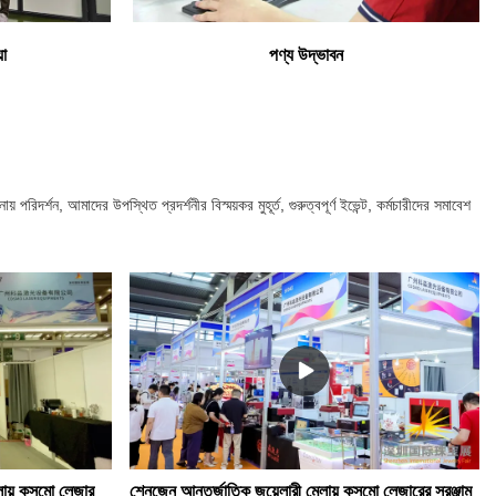
়া
পণ্য উদ্ভাবন
শন, আমাদের উপস্থিত প্রদর্শনীর বিস্ময়কর মুহূর্ত, গুরুত্বপূর্ণ ইভেন্ট, কর্মচারীদের সমাবেশ
লায় কসমো লেজার
শেনজেন আন্তর্জাতিক জুয়েলারী মেলায় কসমো লেজারের সরঞ্জাম