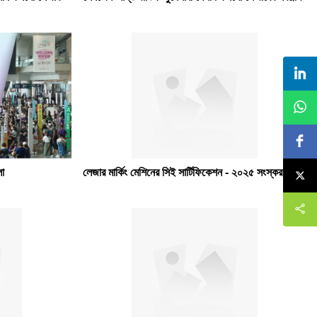
লা
লেজার মার্কিং মেশিনের সিই সার্টিফিকেশন - ২০২৫ সংস্করণ