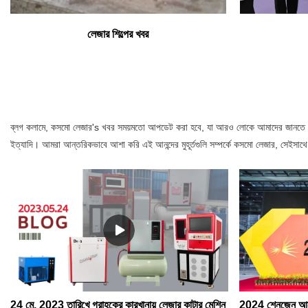
লেজার শিল্পের খবর
ব্লগ কলামে, কসমো লেজার's খবর সময়মতো আপডেট করা হবে, যা আরও লোকে আমাদের জানতে পারে। উদাহর
ইত্যাদি। আমরা আন্তরিকভাবে আশা করি এই আনন্দের মুহূর্তগুলি সম্পর্কে কসমো লেজার, সেইসাথ
24 মে, 2023 তারিখে গ্রাহকের কারখানায় লেজার কাটার মেশিন
2024 শেনজেন আন্তর্