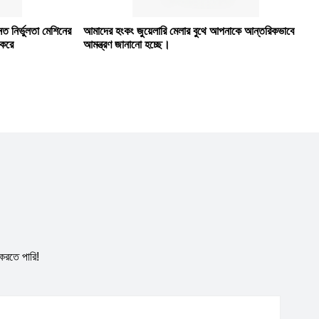
 নির্ভুলতা মেশিনের
আমাদের হংকং জুয়েলারি মেলার বুথে আপনাকে আন্তরিকভাবে
 করে
আমন্ত্রণ জানানো হচ্ছে।
করতে পারি!