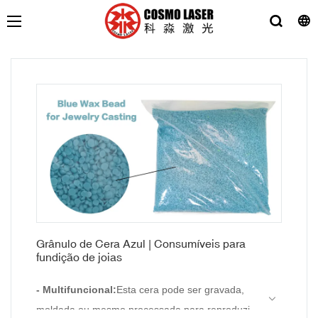
Grânulo de Cera Azul | Consumíveis para
fundição de joias
- Multifuncional:
Esta cera pode ser gravada,
moldada ou mesmo processada para reproduzir