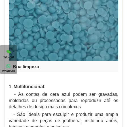
WeChat
Boa limpeza
WhatsApp
1. Multifuncional:
- As contas de cera azul podem ser gravadas,
moldadas ou processadas para reproduzir até os
detalhes de design mais complexos.
- São ideais para esculpir e produzir uma ampla
variedade de peças de joalheria, incluindo anéis,
brincos, pingentes e pulseiras.