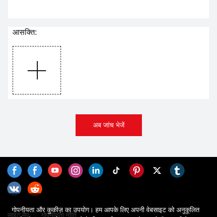
आसक्ति:
अब जांच भेजें
गोपनीयता और कुकीज़ का उपयोग। हम आपके लिए अपनी वेबसाइट को अनुकूलित
साइट मैप
गोपनीयता नीति