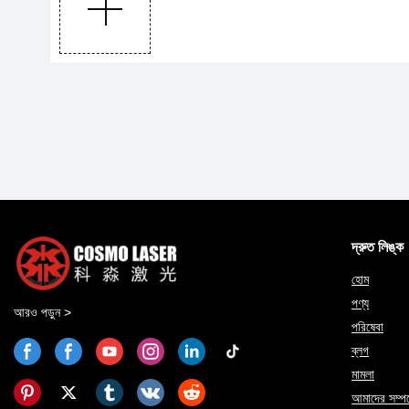
দ্রুত লিঙ্ক
হোম
পণ্য
আরও পড়ুন >
পরিষেবা
ব্লগ
মামলা
আমাদের সম্পর্