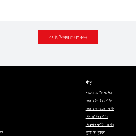
এখনই জিজ্ঞাসা প্রেরণ করুন
পণ্য
লেজার কাটিং মেশিন
লেজার তৈরির মেশিন
লেজার ওয়েল্ডিং মেশিন
পিন মার্কিং মেশিন
সিএনসি কাটিং মেশিন
কে
ধুলো সংগ্রাহক