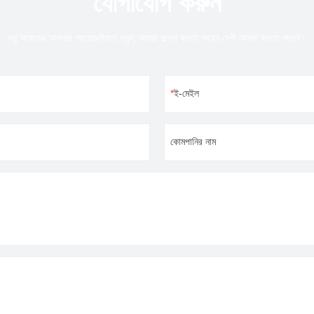
যোগাযোগ করুন
শুধু আমাদের আপনার প্রয়োজনীয়তা বলুন, আমরা কল্পনা করতে পারেন বেশী আমরা করতে পারেন।
ই-মেইল
কোমপানির নাম