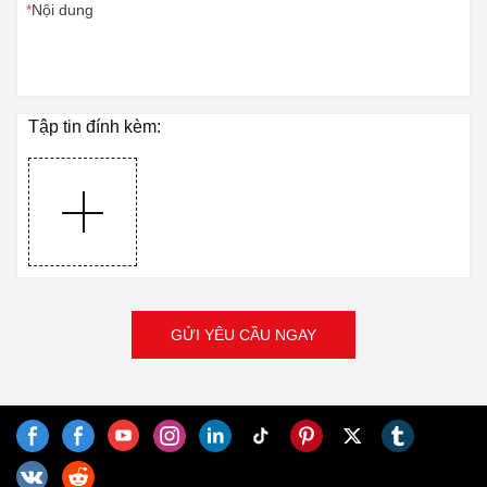
Nội dung
Tập tin đính kèm:
GỬI YÊU CẦU NGAY