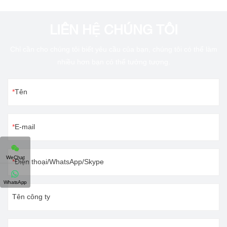
LIÊN HỆ CHÚNG TÔI
Chỉ cần cho chúng tôi biết yêu cầu của bạn, chúng tôi có thể làm
nhiều hơn bạn có thể tưởng tượng.
Tên
E-mail
WeChat
Điện thoại/WhatsApp/Skype
WhatsApp
Tên công ty