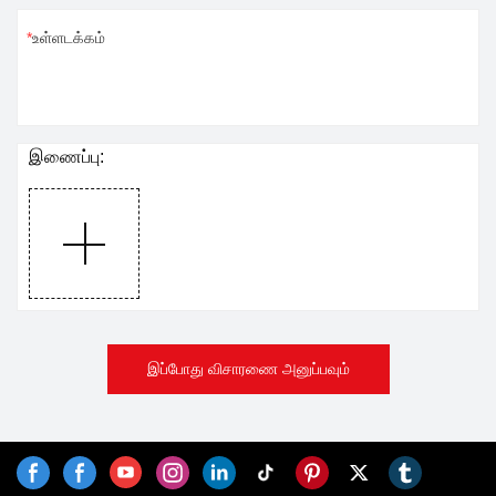
உள்ளடக்கம்
இணைப்பு:
இப்போது விசாரணை அனுப்பவும்