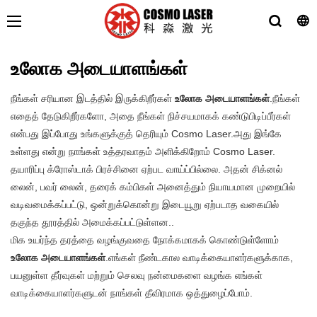
உலோக அடையாளங்கள்
நீங்கள் சரியான இடத்தில் இருக்கிறீர்கள்
உலோக அடையாளங்கள்
.நீங்கள்
எதைத் தேடுகிறீர்களோ, அதை நீங்கள் நிச்சயமாகக் கண்டுபிடிப்பீர்கள்
என்பது இப்போது உங்களுக்குத் தெரியும் Cosmo Laser.அது இங்கே
உள்ளது என்று நாங்கள் உத்தரவாதம் அளிக்கிறோம் Cosmo Laser.
தயாரிப்பு க்ரோஸ்டாக் பிரச்சினை ஏற்பட வாய்ப்பில்லை. அதன் சிக்னல்
லைன், பவர் லைன், தரைக் கம்பிகள் அனைத்தும் நியாயமான முறையில்
வடிவமைக்கப்பட்டு, ஒன்றுக்கொன்று இடையூறு ஏற்படாத வகையில்
தகுந்த தூரத்தில் அமைக்கப்பட்டுள்ளன..
மிக உயர்ந்த தரத்தை வழங்குவதை நோக்கமாகக் கொண்டுள்ளோம்
உலோக அடையாளங்கள்
.எங்கள் நீண்டகால வாடிக்கையாளர்களுக்காக,
பயனுள்ள தீர்வுகள் மற்றும் செலவு நன்மைகளை வழங்க எங்கள்
வாடிக்கையாளர்களுடன் நாங்கள் தீவிரமாக ஒத்துழைப்போம்.