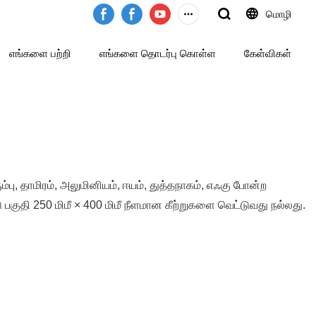
மொழி
எங்களை பற்றி
எங்களை தொடர்பு கொள்ள
கேள்விகள்
ும்பு, தாமிரம், அலுமினியம், ஈயம், துத்தநாகம், எஃகு போன்ற
பகுதி 250 மிமீ × 400 மிமீ நீளமான கீற்றுகளை வெட்டுவது நல்லது.