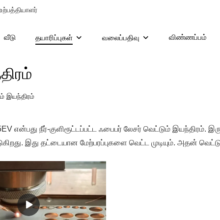
ற்பத்தியாளர்
வீடு
விண்ணப்பம்
தயாரிப்புகள்
வலைப்பதிவு
திரம்
் இயந்திரம்
V என்பது நீர்-குளிரூட்டப்பட்ட ஃபைபர் லேசர் வெட்டும் இயந்திரம். இர
கிறது. இது தட்டையான மேற்பரப்புகளை வெட்ட முடியும். அதன் வெட்டு 