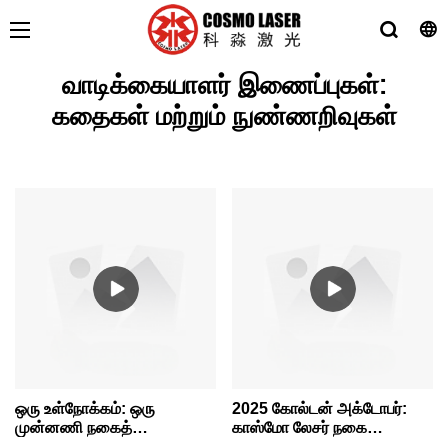
வாடிக்கையாளர் இணைப்புகள்:
கதைகள் மற்றும் நுண்ணறிவுகள்
ஒரு உள்நோக்கம்: ஒரு
2025 கோல்டன் அக்டோபர்:
முன்னணி நகைத்
காஸ்மோ லேசர் நகை
தொழிற்சாலை காஸ்மோ
உற்பத்தியாளருக்கு மேம்பட்ட