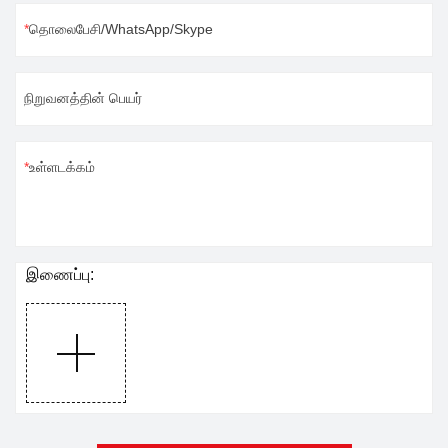
தொலைபேசி/WhatsApp/Skype
நிறுவனத்தின் பெயர்
உள்ளடக்கம்
இணைப்பு: