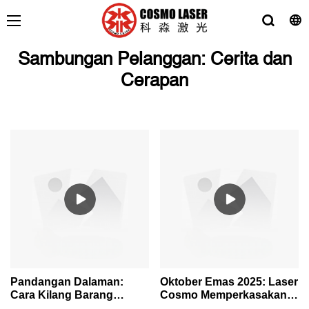
Sambungan Pelanggan: Cerita dan
Cerapan
Pandangan Dalaman:
Oktober Emas 2025: Laser
Cara Kilang Barang
Cosmo Memperkasakan
Kemas Terkemuka
Pengilang Barang Kemas