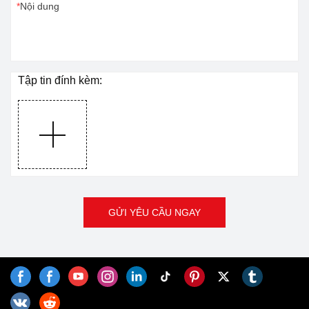
Nội dung
Tập tin đính kèm:
GỬI YÊU CẦU NGAY