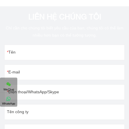
LIÊN HỆ CHÚNG TÔI
Chỉ cần cho chúng tôi biết yêu cầu của bạn, chúng tôi có thể làm
nhiều hơn bạn có thể tưởng tượng.
Tên
E-mail
WeChat
Điện thoại/WhatsApp/Skype
WhatsApp
Tên công ty