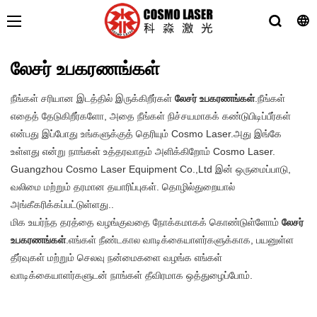
லேசர் உபகரணங்கள்
நீங்கள் சரியான இடத்தில் இருக்கிறீர்கள்
லேசர் உபகரணங்கள்
.நீங்கள்
எதைத் தேடுகிறீர்களோ, அதை நீங்கள் நிச்சயமாகக் கண்டுபிடிப்பீர்கள்
என்பது இப்போது உங்களுக்குத் தெரியும் Cosmo Laser.அது இங்கே
உள்ளது என்று நாங்கள் உத்தரவாதம் அளிக்கிறோம் Cosmo Laser.
Guangzhou Cosmo Laser Equipment Co.,Ltd இன் ஒருமைப்பாடு,
வலிமை மற்றும் தரமான தயாரிப்புகள். தொழில்துறையால்
அங்கீகரிக்கப்பட்டுள்ளது..
மிக உயர்ந்த தரத்தை வழங்குவதை நோக்கமாகக் கொண்டுள்ளோம்
லேசர்
உபகரணங்கள்
.எங்கள் நீண்டகால வாடிக்கையாளர்களுக்காக, பயனுள்ள
தீர்வுகள் மற்றும் செலவு நன்மைகளை வழங்க எங்கள்
வாடிக்கையாளர்களுடன் நாங்கள் தீவிரமாக ஒத்துழைப்போம்.