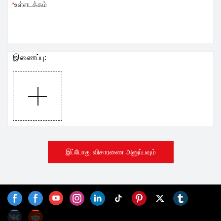
உள்ளடக்கம்
இணைப்பு:
இப்போது விசாரணை அனுப்பவும்