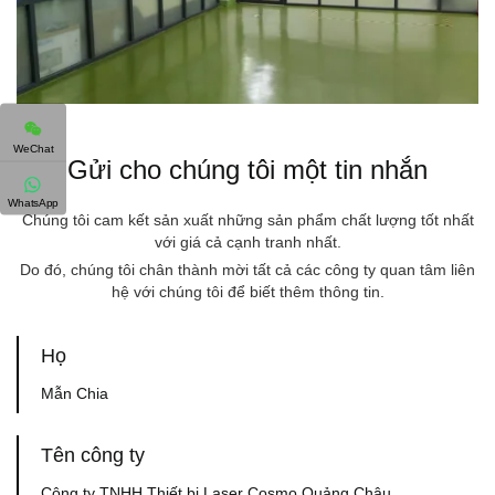
WeChat
Gửi cho chúng tôi một tin nhắn
WhatsApp
Chúng tôi cam kết sản xuất những sản phẩm chất lượng tốt nhất
với giá cả cạnh tranh nhất.
Do đó, chúng tôi chân thành mời tất cả các công ty quan tâm liên
hệ với chúng tôi để biết thêm thông tin.
Họ
Mẫn Chia
Tên công ty
Công ty TNHH Thiết bị Laser Cosmo Quảng Châu