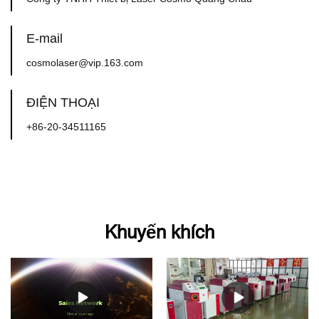
E-mail
cosmolaser@vip.163.com
ĐIỆN THOẠI
+86-20-34511165
Khuyến khích