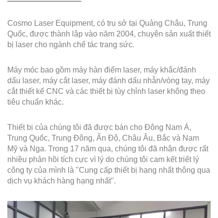
Cosmo Laser Equipment, có trụ sở tại Quảng Châu, Trung
Quốc, được thành lập vào năm 2004, chuyên sản xuất thiết
bị laser cho ngành chế tác trang sức.
Máy móc bao gồm máy hàn điểm laser, máy khắc/đánh
dấu laser, máy cắt laser, máy đánh dấu nhẫn/vòng tay, máy
cắt thiết kế CNC và các thiết bị tùy chỉnh laser không theo
tiêu chuẩn khác.
Thiết bị của chúng tôi đã được bán cho Đông Nam Á,
Trung Quốc, Trung Đông, Ấn Độ, Châu Âu, Bắc và Nam
Mỹ và Nga. Trong 17 năm qua, chúng tôi đã nhận được rất
nhiều phản hồi tích cực vì lý do chúng tôi cam kết triết lý
công ty của mình là "Cung cấp thiết bị hạng nhất thông qua
dịch vụ khách hàng hạng nhất".