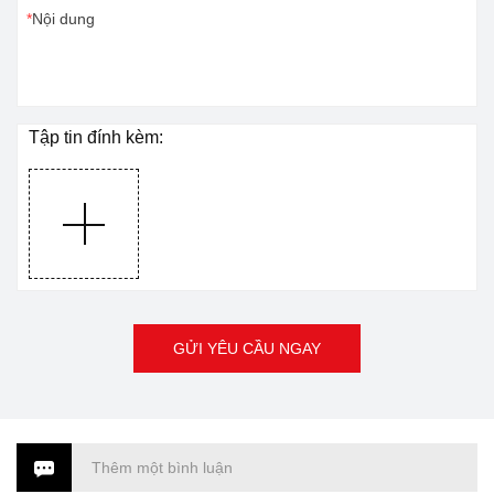
Nội dung
Tập tin đính kèm:
GỬI YÊU CẦU NGAY
Thêm một bình luận