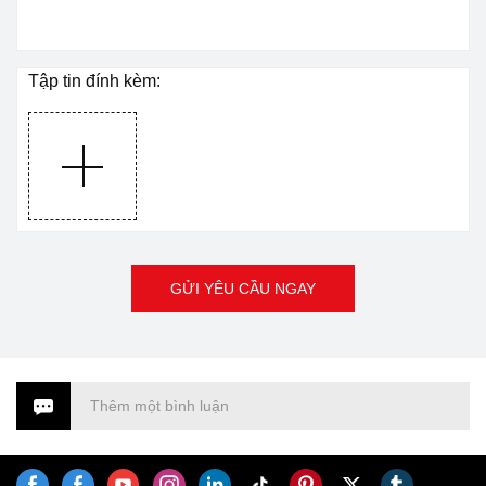
Tập tin đính kèm:
GỬI YÊU CẦU NGAY
Thêm một bình luận