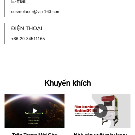
E-mail
cosmolaser@vip.163.com
ĐIỆN THOẠI
+86-20-34511165
Khuyến khích