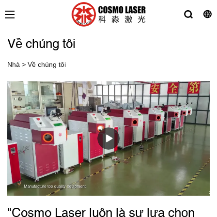
Về chúng tôi
Nhà
>
Về chúng tôi
"Cosmo Laser luôn là sự lựa chọn