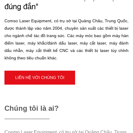
đúng đắn"
Comso Laser Equipment, có trụ sở tại Quảng Châu, Trung Quốc,
được thành lập vào năm 2004, chuyên sản xuất các thiết bị laser
cho ngành chế tác đồ trang sức. Các máy móc bao gồm máy hàn
điểm laser, máy khắc/đánh dấu laser, máy cắt laser, máy đánh
dấu nhẫn, máy cắt thiết kế CNC và các thiết bị laser tùy chỉnh
không theo tiêu chuẩn khác.
LIÊN HỆ VỚI CHÚNG TÔI
Chúng tôi là ai?
Cosmo Laser Equipment, có trụ sở tại Quảng Châu, Trung