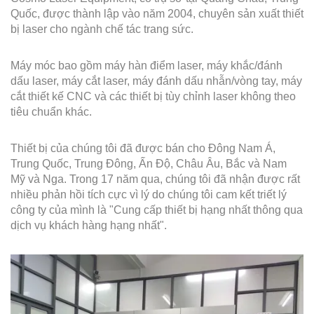
Quốc, được thành lập vào năm 2004, chuyên sản xuất thiết
bị laser cho ngành chế tác trang sức.
Máy móc bao gồm máy hàn điểm laser, máy khắc/đánh
dấu laser, máy cắt laser, máy đánh dấu nhẫn/vòng tay, máy
cắt thiết kế CNC và các thiết bị tùy chỉnh laser không theo
tiêu chuẩn khác.
Thiết bị của chúng tôi đã được bán cho Đông Nam Á,
Trung Quốc, Trung Đông, Ấn Độ, Châu Âu, Bắc và Nam
Mỹ và Nga. Trong 17 năm qua, chúng tôi đã nhận được rất
nhiều phản hồi tích cực vì lý do chúng tôi cam kết triết lý
công ty của mình là "Cung cấp thiết bị hạng nhất thông qua
dịch vụ khách hàng hạng nhất".