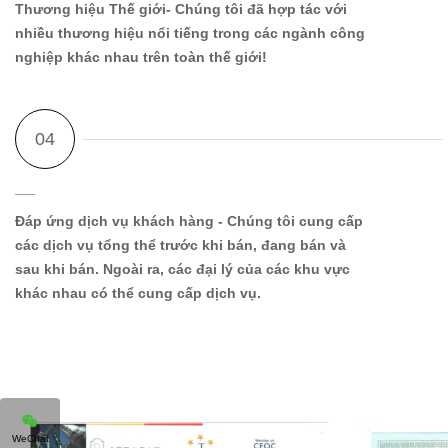
Thương hiệu Thế giới
- Chúng tôi đã hợp tác với
nhiều thương hiệu nổi tiếng trong các ngành công
nghiệp khác nhau trên toàn thế giới!
Đáp ứng dịch vụ khách hàng
- Chúng tôi cung cấp
các dịch vụ tổng thể trước khi bán, đang bán và
sau khi bán. Ngoài ra, các đại lý của các khu vực
khác nhau có thể cung cấp dịch vụ.
WeChat