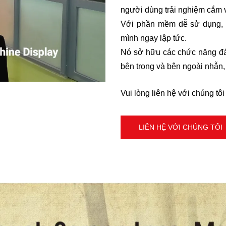
người dùng trải nghiệm cắm 
Với phần mềm dễ sử dụng, n
mình ngay lập tức.
Nó sở hữu các chức năng đán
bên trong và bên ngoài nhẫn, 
Vui lòng liên hệ với chúng tôi 
LIÊN HỆ VỚI CHÚNG TÔI