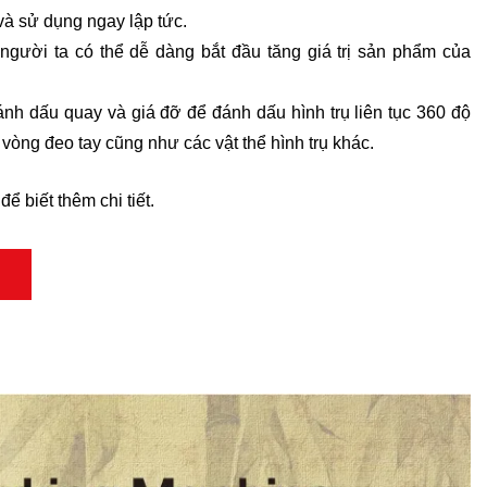
và sử dụng ngay lập tức.
gười ta có thể dễ dàng bắt đầu tăng giá trị sản phẩm của
h dấu quay và giá đỡ để đánh dấu hình trụ liên tục 360 độ
vòng đeo tay cũng như các vật thể hình trụ khác.
để biết thêm chi tiết.