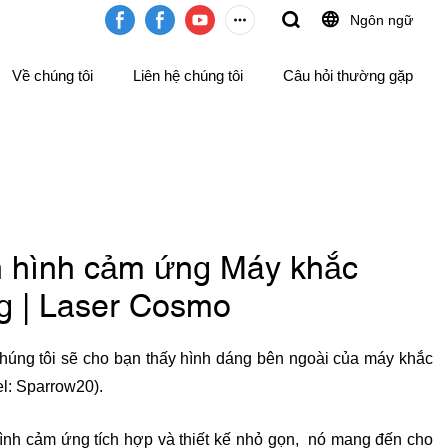
Ngôn ngữ
Về chúng tôi
Liên hệ chúng tôi
Câu hỏi thường gặp
n hình cảm ứng Máy khắc
ng | Laser Cosmo
Chúng tôi sẽ cho bạn thấy hình dáng bên ngoài của máy khắc
l: Sparrow20).
ình cảm ứng tích hợp và thiết kế nhỏ gọn, nó mang đến cho