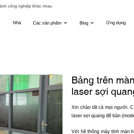
ành công nghiệp khác nhau.
Nhà
Ứng dụng
Các sản phẩm
Blog
Bảng trên mà
laser sợi qua
Xin chào tất cả mọi người. 
laser sợi quang để bàn (mode
Với hệ thống máy tính màn h